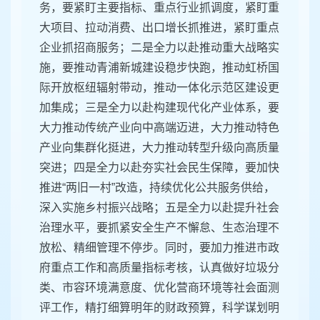
务，要紧盯主要指标、重点行业抓调度，紧盯重
大项目、拉动消费、出口增长抓推进，紧盯重点
企业抓招商服务；二是全力以赴推动重大战略实
施，要推动青浦新城建设稳步快跑，推动虹桥国
际开放枢纽辐射带动，推动一体化示范区建设更
加集成；三是全力以赴构建现代化产业体系，要
大力推动传统产业向中高端迈进，大力推动特色
产业向集群化挺进，大力推动转型升级向高质量
突进；四是全力以赴夯实社会民生保障，要加快
推进“两旧一村”改造，持续优化公共服务供给，
深入实施乡村振兴战略；五是全力以赴提升社会
治理水平，要抓紧安全生产不懈怠、生态治理不
放松、精细管理不停步。同时，要加力推进市政
府重点工作和高质量指标考核，认真做好垃圾分
类、市容环境满意度、优化营商环境等社会面测
评工作，精打细算明年的财政预算，科学谋划明