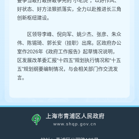
要争当敢打敢拼敢争先的“小老虎”，以好作风、
好状态、好方法狠抓落实，全力以赴推进长三角
创新枢纽建设。
区领导李峰、倪向军、姚少杰、张彦、朱众
伟、陈锡琦、郭长安（挂职）出席。区政府办公
室作2026年《政府工作报告》起草情况说明，
区发展改革委汇报“十四五”规划执行情况和“十五
五”规划纲要编制情况，与会相关部门作交流发
言。
上海市青浦区人民政府
www.shqp.gov.cn