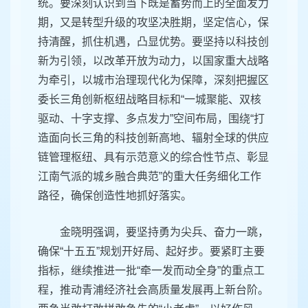
统。要深刻认识到当下既是蓄势而上的全面发力
期，又是转型升级的攻坚决胜期，坚定信心，保
持清醒，抓住机遇，凸显优势。要坚持以科技创
新为引领，以改革开放为动力，以国家重大战略
为牵引，以城市治理现代化为保障，深刻把握区
委长三角创新枢纽战略目标和“一城聚能、双核
驱动、十字支撑、多点发力”空间布局，围绕“打
造面向长三角的科技创新高地、辐射全球的供应
链管理枢纽、具有示范意义的综合性节点、彰显
江南气派的城乡融合典范”的重大任务细化工作
路径，确保创造性地抓好落实。
金晓明强调，要坚持勇为尖兵、奋力一跳，
确保“十五五”规划开好局、起好步。要紧盯主要
指标，继续推进一批“牵一发而动全身”的重点工
程，推动青浦经济社会高质量发展再上新台阶。