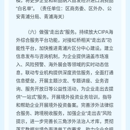
模，将更多企业和新品纳入首发经济进口消费品
“白名单”。（责任单位：区商务委、区外办、公
安青浦分局、青浦海关）
（六）做强“走出去”服务。持续放大CIPA海
外综合服务平台功能，对接虹桥相关“走出去”功
能性平台，加快推进青浦片区分中心建设。建立
信息发布与咨询机制，为企业提供涵盖市场准
入、风险预警、海外展会等领域的实时动态信
息，联动专业机构提供深度资信服务，全面打通
信息壁垒，开展主题沙龙、专题讲座、业务咨
询、服务开放日等公益性活动，为企业走出去提
供“一站式”服务。开展境外投资业务培训，指导
和帮助企业开展境外投资备案。完善涉外法律综
合服务、跨境税收服务，加强企业“走出去”风险
提示，进一步完善长三角涉外法治人才库，贯彻
落实数据出境负面清单工作要求，助力企业合规