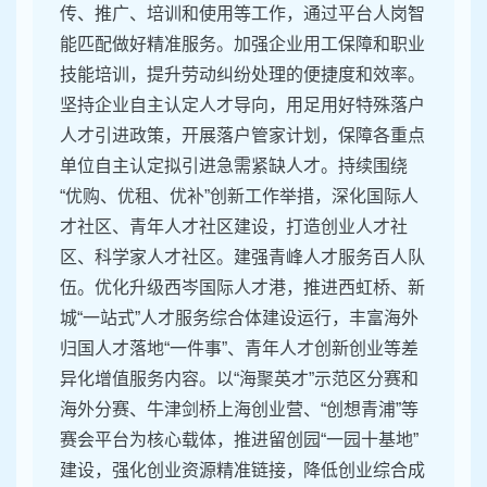
传、推广、培训和使用等工作，通过平台人岗智
能匹配做好精准服务。加强企业用工保障和职业
技能培训，提升劳动纠纷处理的便捷度和效率。
坚持企业自主认定人才导向，用足用好特殊落户
人才引进政策，开展落户管家计划，保障各重点
单位自主认定拟引进急需紧缺人才。持续围绕
“优购、优租、优补”创新工作举措，深化国际人
才社区、青年人才社区建设，打造创业人才社
区、科学家人才社区。建强青峰人才服务百人队
伍。优化升级西岑国际人才港，推进西虹桥、新
城“一站式”人才服务综合体建设运行，丰富海外
归国人才落地“一件事”、青年人才创新创业等差
异化增值服务内容。以“海聚英才”示范区分赛和
海外分赛、牛津剑桥上海创业营、“创想青浦”等
赛会平台为核心载体，推进留创园“一园十基地”
建设，强化创业资源精准链接，降低创业综合成