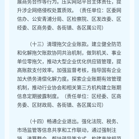
展商务合作等行为。压实网站平台主体责任，提
升涉企网络侵权处置质效。（责任单位：区委网
信办、公安青浦分局、区检察院、区发改委、区
经委、区商务委、各街镇、各区属公司）
（十三）清理拖欠企业账款。建立健全防范
和化解拖欠账款协同共治机制，做到机关、事业
单位零拖欠，推动大型企业优化供应链管理，提
高账款支付效率。加强监督考核，指导国有企业
加大债务清偿化解力度。探索企业账期有效管理
机制，推动行业协会和相关第三方机构建立账期
信息定期披露制度。（责任单位：区经委、区商
务委、区财政局、各街镇、各区属公司）
（十四）畅通企业退出。强化法院、税务、
市场监管等信息共享和工作联动，通过强制注
销、清算整合、帮扶疏导等方式，构建高效规范