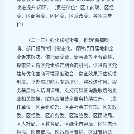
改进提升”闭环。（责任单位：区工商联、区经
委、区商务委、团区委、区发改委、各相关单
位）
（二十三）强化赋能街镇。推动“街镇吹
哨、部门报到”机制常态化，保障项目落地和企
业诉求解决。依托街委会、街事会等平台载体，
探索建立街区党组织定期会商机制，促进街区党
建与优化营商环境深度融合，健全效果评估反馈
制度。举办履职能力专题培训，将改进作风、服
务基层纳入培训课程。支持街镇查询脱敏后的企
业相关数据，赋能基层营商服务持续提升。（责
任单位：区委组织部、区委社会工作部、区发改
委、区经委、区商务委、区建管委、区民政局、
区人社局、区教育局、区绿化市容局、区生态环
境局、区房管局、区市场监管局、区城管执法