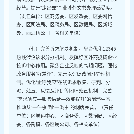
经营。提升“走出去”企业涉外文书办理感受度。
（责任单位：区商务委、区发改委、区委网信
办、区司法局、区税务局、区数据局、区新城
办、西虹桥公司、各相关单位）
（七）完善诉求解决机制。配合优化12345
热线涉企诉求分办机制。发挥好区外商投资企业
投诉中心作用。聚焦企业反映的高频问题，强化
政务服务“好差评”，完善以评促改闭环管理机
制。优化“企呼我应”在线诉求收集、研判、分
派、处置、反馈及评价等闭环处置机制，完善
“需求响应—服务供给—效能提升”的闭环生态，
推动从“一件事”到“一类事”的制度完善。（责任
单位：区城运中心、区商务委、区数据局、区经
委、各街镇、各区属公司、各相关单位）