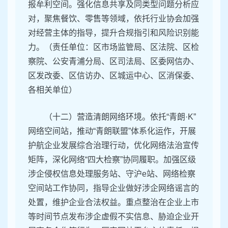
报牟利空间。强化信息共享及同类型问题分析应
对，聚焦餐饮、零售等领域，依托行业协会加强
对经营主体的指导，提升合规指引和风险识别能
力。（责任单位：区市场监管局、区法院、区检
察院、公安青浦分局、区司法局、区委网信办、
区发改委、区信访办、区城运中心、区消保委、
各相关单位）
（十二）营造清朗网络环境。依托“青朗·K”
网络空间站，推动“青朗联盟”体系化运作，开展
护航企业发展综合治理行动，优化网络法治宣传
矩阵，深化网络“四大检察”协同履职。加强区级
涉企侵权信息处理服务站、守沪e站、网络检察
空间站工作协同，指导企业做好涉企网络谣言的
处置，维护企业合法权益。重点整治在企业上市
等时间节点发布涉企虚假不实信息、胁迫企业开