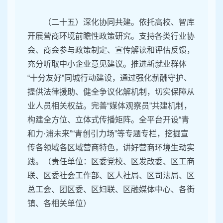
（二十五）深化协同共建。依托高校、智库
开展营商环境前瞻性政策研究。支持各类行业协
会、商会参与政策制定、宣传解读和评估反馈，
充分听取中小企业意见建议。推进新就业群体
“十分友好”同城行动建设，通过强化薪酬守护、
提供法律援助、健全争议化解机制，切实保障从
业人员相关权益。完善“媒体观察员”共建机制，
构建全方位、立体式传播矩阵。全平台开设“青
和力·浦未来”“青创引力场”等专题专栏，挖掘宣
传各领域各区域营商特色，讲好营商环境生动实
践。（责任单位：区委党校、区发改委、区工商
联、区委社会工作部、区人社局、区司法局、区
总工会、团区委、区妇联、区融媒体中心、各街
镇、各相关单位）