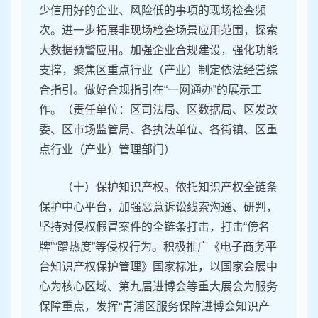
少信用好的企业、风险低的事项的现场检查频
次。进一步拓展非现场检查场景应用范围，探索
大数据预警应用。加强企业合规建设，强化功能
支撑，聚焦区重点行业（产业）制定依法经营综
合指引。做好合规指引在“一网通办”的展示工
作。（责任单位：区司法局、区数据局、区发改
委、区市场监管局、各执法单位、各街镇、区重
点行业（产业）管理部门）
（十）保护知识产权。依托知识产权全链条
保护中心平台，加强恶意诉讼线索沟通、研判，
坚持对侵权假冒案件的全链条打击，打击“傍名
牌”“蹭热度”等侵权行为。积极推广《电子商务平
台知识产权保护管理》国家标准，以国家会展中
心为核心区域、第九届进博会等重大展会为服务
保障重点，发挥“青浦区服务保障进博会知识产