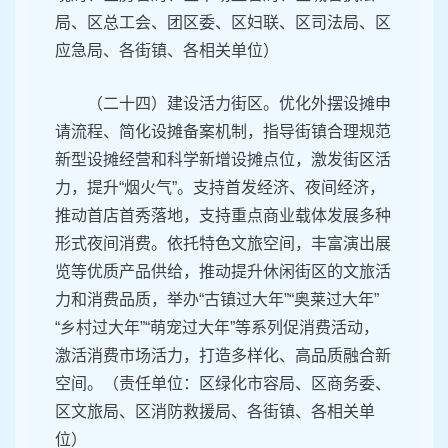
局、区总工会、团区委、区妇联、区司法局、区
应急局、各街镇、各相关单位）
（二十四）建设活力街区。优化外摆设摊申
请流程、简化设摊备案机制，指导街镇合理规范
新型设摊经营和科学新增设摊点位，激发街区活
力，提升“烟火气”。支持首发经济、夜间经济，
推动首店首秀落地，支持重点商业载体发展多种
形式夜间消费。依托特色文旅空间，丰富演出展
览等优质产品供给，推动提升休闲街区的文旅活
力和消费品质，举办“古镇过大年”“奥莱过大年”
“乡村过大年”“萌宠过大年”等系列促消费活动，
激活消费市场活力，打造多样化、高品质融合新
空间。（责任单位：区绿化市容局、区商务委、
区文旅局、区消防救援局、各街镇、各相关单
位）