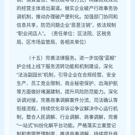
的经营主体退出渠道。做实企业破产行政事务协
调机制，推动办理破产便利化。加强部门协同和
信息共享，防范问题企业“恶意注销”，依法规制
“职业闭店人”。（责任单位：区法院、区税务
局、区市场监管局、各相关单位）
（十五）完善法律服务。进一步加强“蓝鲸”
护企线上线下服务流转功能和机制建设，深化
“法治副园长”机制，引导企业在合规经营、安全
生产、员工竞业限制、商业秘密保护、出海护航
等方面做好堵漏建制，提升风险防范能力。深化
诉调对接，完善商事调解案件分流、司法确认等
衔接流程，持续优化非诉讼争议解决中心运行机
制，整合人民调解、行业调解、商事调解，完善
“一站式”纠纷化解平台功能。严格落实立案登记
制和审限管理制度，推进商事调解，持续提升商