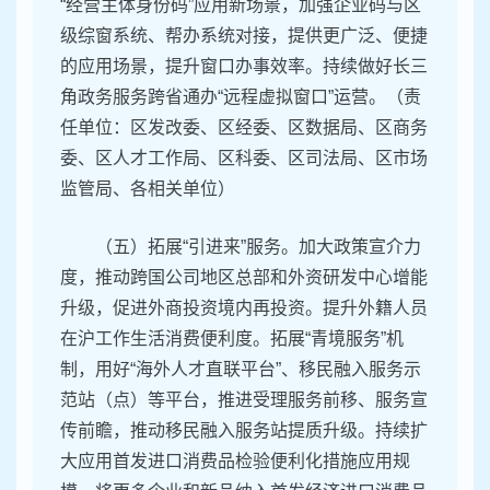
“经营主体身份码”应用新场景，加强企业码与区
级综窗系统、帮办系统对接，提供更广泛、便捷
的应用场景，提升窗口办事效率。持续做好长三
角政务服务跨省通办“远程虚拟窗口”运营。（责
任单位：区发改委、区经委、区数据局、区商务
委、区人才工作局、区科委、区司法局、区市场
监管局、各相关单位）
（五）拓展“引进来”服务。加大政策宣介力
度，推动跨国公司地区总部和外资研发中心增能
升级，促进外商投资境内再投资。提升外籍人员
在沪工作生活消费便利度。拓展“青境服务”机
制，用好“海外人才直联平台”、移民融入服务示
范站（点）等平台，推进受理服务前移、服务宣
传前瞻，推动移民融入服务站提质升级。持续扩
大应用首发进口消费品检验便利化措施应用规