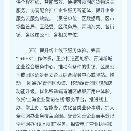
供全程在线、智能高效、便捷可预期的货物通关
服务。协调配合推广企业服务智能体，提升企业
服务云服务效能。（责任单位：区数据局、区市
场监管局、区经委、区税务局、青浦海关、各街
镇、各区属公司、各相关单位）
（四）提升线上线下服务体验。完善
“1+6+X”工作体系，重点打造西虹桥、青浦新城
企业综合服务中心，推动有条件的街镇、区属公
司或园区逐步建立企业综合服务中心或驿站。推
动“一网通办”青浦区频道、移动端青浦区旗舰店
功能升级，优化移动端青浦区旗舰店用户体验。
依托“上海企业登记在线”服务平台，推进线上
办、掌上办、智能办，优化各类业务事项，扩大
全程网办业务覆盖范围。配合完善企业商事登记
全程网办“线上预审”服务。探索电子营业执照和