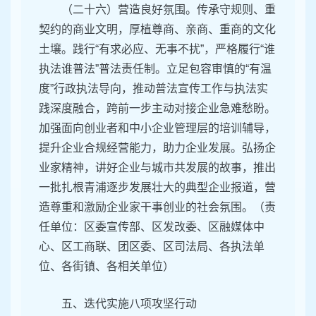
（二十六）营造良好氛围。传承守规则、重
契约的商业文明，厚植尊商、亲商、重商的文化
土壤。践行“有求必应、无事不扰”，严格履行“谁
执法谁普法”普法责任制。立足包容审慎的“有温
度”行政执法导向，推动普法宣传工作与执法实
践深度融合，跨前一步主动对接企业急难愁盼。
加强面向创业者和中小企业管理层的培训辅导，
提升企业合规经营能力，助力企业发展。弘扬企
业家精神，讲好企业与城市共发展的故事，推出
一批扎根青浦逐步发展壮大的典型企业报道，营
造尊重和激励企业家干事创业的社会氛围。（责
任单位：区委宣传部、区发改委、区融媒体中
心、区工商联、团区委、区司法局、各执法单
位、各街镇、各相关单位）
五、迭代实施八项攻坚行动