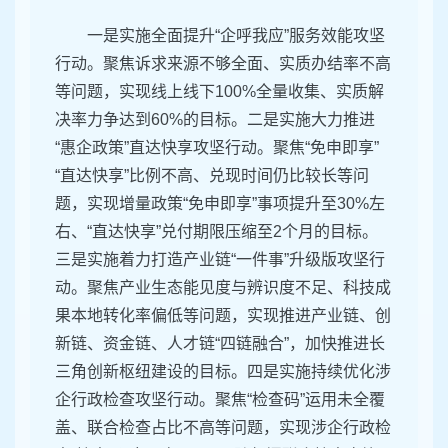
一是实施全面提升“企呼我应”服务效能攻坚
行动。聚焦诉求来源不够全面、实质办结率不高
等问题，实现线上线下100%全量收集、实质解
决率力争达到60%的目标。二是实施大力推进
“惠企政策”直达快享攻坚行动。聚焦“免申即享”
“直达快享”比例不高、兑现时间仍比较长等问
题，实现增量政策“免申即享”事项提升至30%左
右、“直达快享”兑付期限压缩至2个月的目标。
三是实施着力打造产业链“一件事”升级版攻坚行
动。聚焦产业生态能见度与辨识度不足、科技成
果本地转化率偏低等问题，实现推进产业链、创
新链、资金链、人才链“四链融合”，加快推进长
三角创新枢纽建设的目标。四是实施持续优化涉
企行政检查攻坚行动。聚焦“检查码”运用未全覆
盖、联合检查占比不高等问题，实现涉企行政检