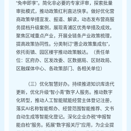
“免申即享”。简化非必要的专家评审，探索批量
审批模式，推动政策红利直达快享。做好优化营
商政策举措宣发、报道、解读，动态发布营商服
务提档升级案例，展现青浦区优秀举措及成效。
聚焦区域重点产业，开展全链条产业政策梳理，
提高政策协同性。分类制订“惠企政策集成包”，
依托街镇、园区楼宇推动政策触达。（责任单
位：区府办、区发改委、区数据局、区财政局、
区融媒体中心、各政策部门、各相关单位）
（三）优化智慧好办。持续推进知识库迭代
更新，优化升级“智小青”数字人服务。推动数字
化转型，推动人工智能赋能经营主体登记注册，
落实AI名称智能帮办、经营范围智能推荐、文书
自动生成等智能化登记。深化企业办税“申报智
能自检”服务。拓展“数字报关厅”应用，为企业提