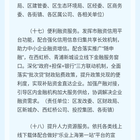
局、区建管委、区生态环境局、区经委、区商务
委、各街镇、各区属公司、各相关单位）
（十七）便利融资服务。发挥市融资信用平
台功能，配合强化信用信息归集共享长效机制，
助力中小企业融资增信。配合落实推广“随申
融”，在西虹桥、青浦新城设立线下金融服务窗
口。深化“政府+担保+银行”三方联动机制，全面
落实“批次贷”财政贴费政策，提升政策兑现的便
利度，实现补贴资金直达企业。加强产融对接，
引导区内金融机构加大服务供给，协调解决企业
融资需求。（责任单位：区发改委、区财政局、
区新城办、西虹桥公司、投控集团、各街镇）
（十八）提升人力资源服务。依托各类线上
线下载体配合做好“乐业上海第一站”平台的宣