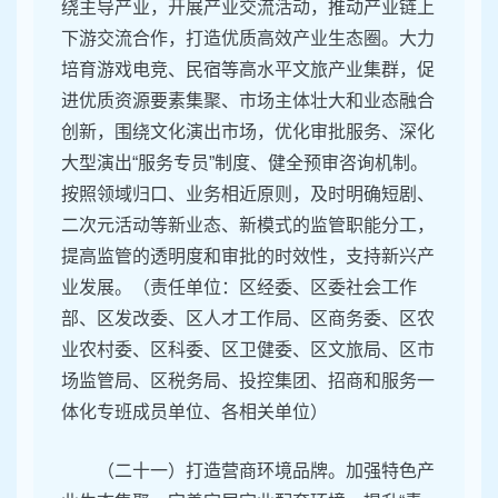
绕主导产业，开展产业交流活动，推动产业链上
下游交流合作，打造优质高效产业生态圈。大力
培育游戏电竞、民宿等高水平文旅产业集群，促
进优质资源要素集聚、市场主体壮大和业态融合
创新，围绕文化演出市场，优化审批服务、深化
大型演出“服务专员”制度、健全预审咨询机制。
按照领域归口、业务相近原则，及时明确短剧、
二次元活动等新业态、新模式的监管职能分工，
提高监管的透明度和审批的时效性，支持新兴产
业发展。（责任单位：区经委、区委社会工作
部、区发改委、区人才工作局、区商务委、区农
业农村委、区科委、区卫健委、区文旅局、区市
场监管局、区税务局、投控集团、招商和服务一
体化专班成员单位、各相关单位）
（二十一）打造营商环境品牌。加强特色产