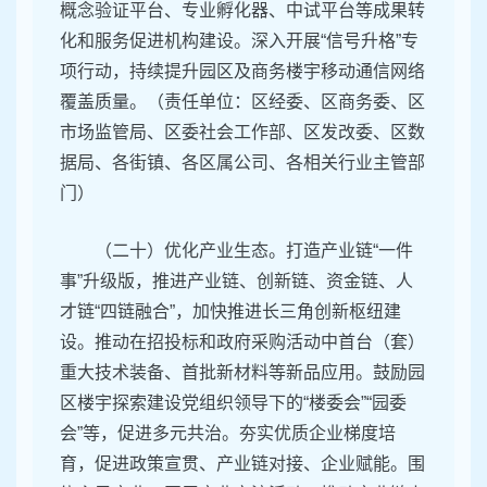
概念验证平台、专业孵化器、中试平台等成果转
化和服务促进机构建设。深入开展“信号升格”专
项行动，持续提升园区及商务楼宇移动通信网络
覆盖质量。（责任单位：区经委、区商务委、区
市场监管局、区委社会工作部、区发改委、区数
据局、各街镇、各区属公司、各相关行业主管部
门）
（二十）优化产业生态。打造产业链“一件
事”升级版，推进产业链、创新链、资金链、人
才链“四链融合”，加快推进长三角创新枢纽建
设。推动在招投标和政府采购活动中首台（套）
重大技术装备、首批新材料等新品应用。鼓励园
区楼宇探索建设党组织领导下的“楼委会”“园委
会”等，促进多元共治。夯实优质企业梯度培
育，促进政策宣贯、产业链对接、企业赋能。围