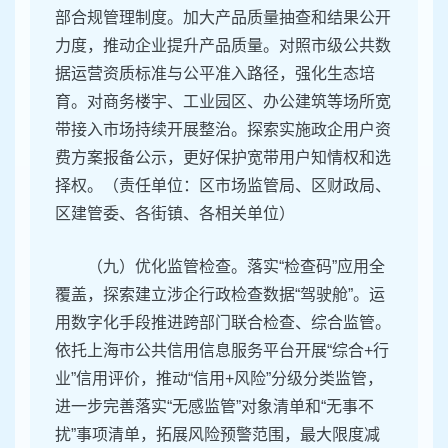
部合规管理制度。加大产品质量抽查和结果公开
力度，推动企业提升产品质量。对照市级公共数
据运营资质标准与公平准入路径，强化生态培
育。对商务楼宇、工业园区、办公建筑等场所宽
带接入市场持续开展整治。探索实施政企用户资
费方案报备公示，更好保护宽带用户知情权和选
择权。（责任单位：区市场监管局、区财政局、
区建管委、各街镇、各相关单位）
（九）优化监管检查。落实“检查码”应用全
覆盖，探索建立涉企行政检查数据“驾驶舱”。运
用数字化手段推进跨部门联合检查、综合监管。
依托上海市公共信用信息服务平台开展“综合+行
业”信用评价，推动“信用+风险”分级分类监管，
进一步完善落实“无感监管”对象清单和“无事不
扰”事项清单，拓展风险预警范围，最大限度减