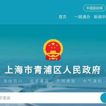
中国政府网
首页
一网通办
新闻
上海市青浦区人民政府
海纳百川 · 追求卓越 · 开明睿智 · 大气谦和