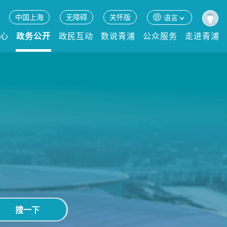
中国上海
无障碍
关怀版
语言
中心
政务公开
政民互动
数说青浦
公众服务
走进青浦
搜一下