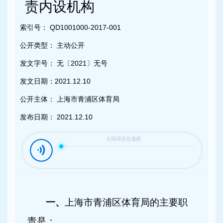
容
责内设机构
区
域
索引号：
QD1001000-2017-001
公开类型：
主动公开
发文字号：
无〔2021〕无号
发文日期：
2021.12.10
公开主体：
上海市青浦区体育局
发布日期：
2021.12.10
一、
上海市青浦区体育局的主要职
责是：