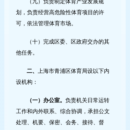
（九）负责制定体育产业发展规
划，负责经营高危险性体育项目的许
可，依法管理体育市场。
（十）完成区委、区政府交办的其
他任务。
二、
上海市青浦区体育局设以下内
设机构：
（一）办公室。
负责机关日常运转
工作和内外联系、综合协调，承担公文
处理、机要、保密、会务、接待、督