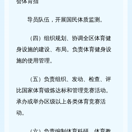
会体育指
导员队伍，开展国民体质监测。
（四）组织规划、协调全区体育健
身设施的建设、布局。负责体育健身设
施的使用管理。
（五）负责组织、发动、检查、评
比国家体育锻炼达标和管理竞赛活动。
承办或举办区级以上各类体育竞赛活
动。
（六）负责编制体育科研、体育教