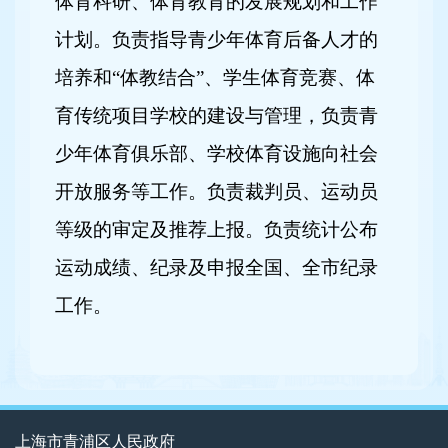
体育科研、体育教育的发展规划和工作
计划。负责指导青少年体育后备人才的
培养和“体教结合”、学生体育竞赛、体
育传统项目学校的建设与管理，负责青
少年体育俱乐部、学校体育设施向社会
开放服务等工作。负责裁判员、运动员
等级的审定及推荐上报。负责统计公布
运动成绩、纪录及申报全国、全市纪录
工作。
上海市青浦区人民政府