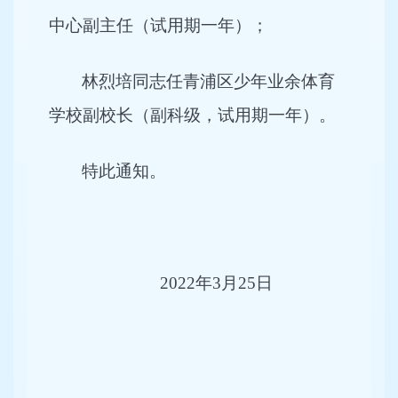
中心副主任（试用期一年）；
林烈培同志任青浦区少年业余体育
学校副校长（副科级，试用期一年）。
特此通知。
20
22
年
3
月
25
日