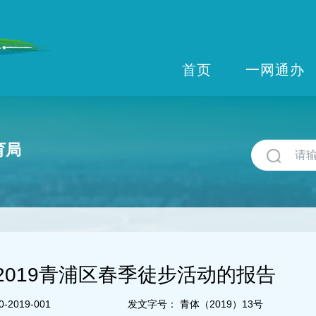
首页
一网通办
育局
2019青浦区春季徒步活动的报告
-2019-001
发文字号：
青体（2019）13号