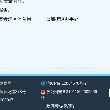
动安全有序。
报告。
市青浦区体育局
盈浦街道办事处
体育局
沪ICP备 12034570号-2
体育场路378号
沪公网安备31011802002666
号
200067
政府网站标识码：