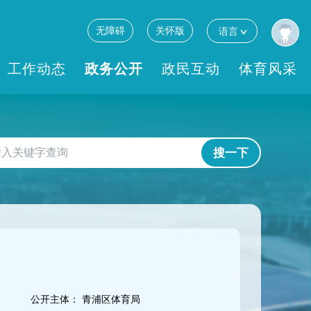
无障碍
关怀版
语言
工作动态
政务公开
政民互动
体育风采
搜一下
公开主体：
青浦区体育局