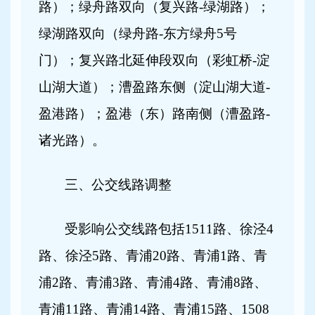
路）；绿舟路双向（复兴路-绿湖路）；
绿湖路双向（绿舟路-东方绿舟5号
门）；复兴路北延伸段双向（彩虹桥-淀
山湖大道）；漕盈路东侧（淀山湖大道-
盈港路）；盈港（东）路南侧（漕盈路-
诸光路）。
三、公交线路调整
受影响公交线路包括1511路、徐泾4
路、徐泾5路、青浦20路、青浦1路、青
浦2路、青浦3路、青浦4路、青浦8路、
青浦11路、青浦14路、青浦15路、1508