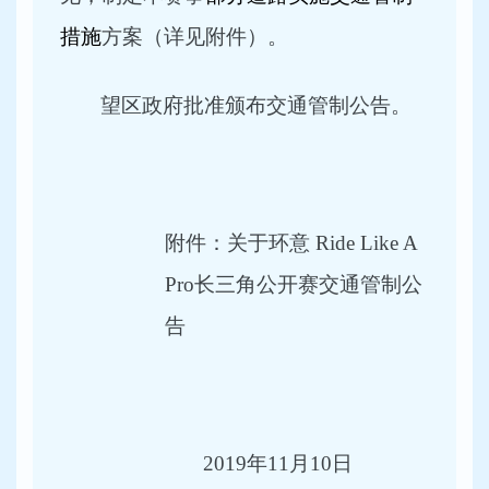
措施
方案（详见附件）。
望区政府批准颁布交通管制公告。
附件：关于环意 Ride Like A
Pro长三角公开赛交通管制公
告
2019
年11月10日