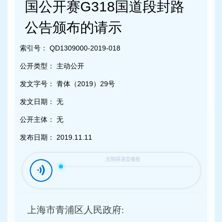
容
国公开赛G318国道段封路
区
域
公告颁布的请示
索引号：
QD1309000-2019-018
公开类型：
主动公开
发文字号：
青体（2019）29号
发文日期：
无
公开主体：
无
发布日期：
2019.11.11
上海市青浦区人民政府: