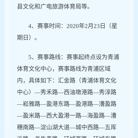
县文化和广电旅游体育局等。
4
、赛事时间：2020年2月23日（星
期日）。
5
、赛事路线：赛事起终点设为青浦
体育文化中心，赛事路线为青浦区域
内，具体如下：汇金路（青浦体育文化
中心）—秀禾路—西油墩港路—秀淳路
—崧雅路—盈港东路—盈港路—漕盈路
—盈米路—西大盈港一路—海盈路—漕
穗南路—淀山湖大道—城中西路—五厍