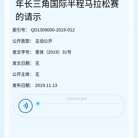
容
年长三角国际半程马拉松赛
区
域
的请示
索引号：
QD1309000-2019-012
公开类型：
主动公开
发文字号：
青体（2019）31号
发文日期：
无
公开主体：
无
发布日期：
2019.11.13