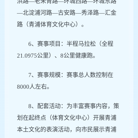
浜路—老朱青路—环城西路—环城东路
—北淀浦河路—古安路—秀泽路—汇金
路（青浦体育文化中心）。
6
、赛事项目：半程马拉松（全程
21.0975公里）、8公里健康跑。
7
、赛事规模：赛事总人数控制在
8000人左右。
8
、配套活动：为丰富赛事内容，策
划在起终点（体育文化中心）开展青浦
本土文化的表演活动，向市民展示青浦