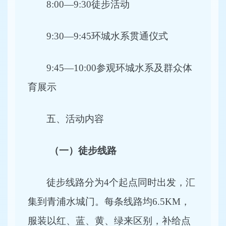
8:00—9:30
徒步活动
9:30
—9:45环城水系贯通仪式
9:45
—10:00参观环城水系及群众体
育展示
五、活动内容
（一）徒步线路
徒步线路分为4个起点同时出发，汇
集到青浦水城门。每条线路均6.5KM，
服装以红、蓝、黄、绿来区别，补给点