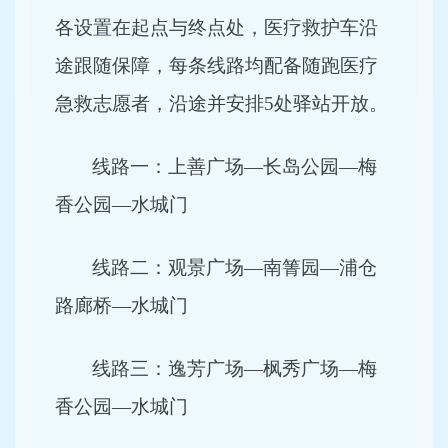
各设置在起点与终点处，医疗救护车沿
途跟随保障，每条线路均配备随跑医疗
急救志愿者，沿途并安排5处驿站开放。
线路一：上善广场—长岛公园—梅
香公园—水城门
线路二：观景广场—南箐园—浦仓
路廊桥—水城门
线路三：逸芳广场—枫秀广场—梅
香公园—水城门