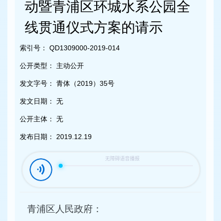
容
动暨青浦区环城水系公园全
区
域
线贯通仪式方案的请示
索引号：
QD1309000-2019-014
公开类型：
主动公开
发文字号：
青体（2019）35号
发文日期：
无
公开主体：
无
发布日期：
2019.12.19
青浦区人民政府：