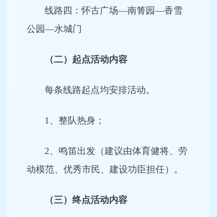
线路四：怀古广场—南箐园—香雪
公园—水城门
（二）起点活动内容
每条线路起点均安排活动。
1
、整队热身；
2
、鸣笛出发（建议由体育健将、劳
动模范、优秀市民、建设功臣担任）。
（三）终点活动内容