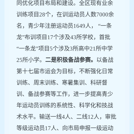
同优化项目布局和建设。全区现有业余
训练项目
28个，在训运动员人数7000余
名，青少年注册运动员1649人， “一条
龙”布训项目17个涉及43所学校，首批
“一条龙”项目5个涉及3所高中21所中学
25所小学。
二是积极备战参赛。
以备战
第十七届市运会为目标，不断强化日常
训练、周末训练、寒暑集训、科研督
训、备战参赛等工作，进一步提高青少
年运动员训练的系统性、科学化和技战
术水平。输送一线
4人、二线12人，审批
等级运动员17人、向市局申报一级运动