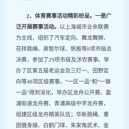
2、体育赛事活动精彩纷呈。一是广
泛开展赛事活动。
以上海城市业余联赛
为主线，组织了汽车定向、舞龙舞狮、
花样跳绳、高智尔球、帆板等
8项市级总
决赛，参加了29项市级及涉农赛事。举
办了区第五届老运会及三打一、田野定
向等48项区级赛事。“一区一品”和“一镇
一品”得到深化，举办区龙舟公开赛、盈
浦街道龙舟赛、青浦高级中学龙舟赛，
组建区级龙舟精英队伍；华新跳绳、重
固健身操、白鹤门球、朱家角武术、金