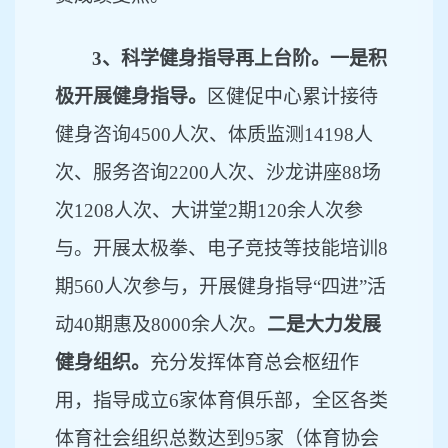
3、科学健身指导再上台阶。一是积
极开展健身指导。
区健促中心累计接待
健身咨询
4500人次、体质监测14198人
次、服务咨询2200人次、沙龙讲座88场
次1208人次、大讲堂2期120余人次参
与。开展太极拳、电子竞技等技能培训8
期560人次参与，开展健身指导“四进”活
动40期惠及8000余人次。
二是大力发展
健身组织。
充分发挥体育总会枢纽作
用，指导成立
6家体育俱乐部，全区各类
体育社会组织总数达到95家（体育协会