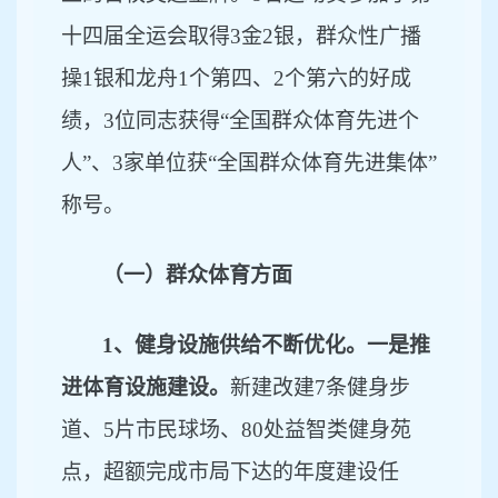
十四届全运会取得3金2银，
群众性
广播
操
1银和
龙舟
1个第四、2个第六
的好成
绩，
3位同志获得“全国群众体育先进个
人”、3家单位获“全国群众体育先进集体”
称号。
（一）群众体育方面
1、健身设施供给不断优化。一是推
进体育设施建设。
新建改建
7条健身步
道、5片市民球场、80处益智类健身苑
点，超额完成市局下达的年度建设任