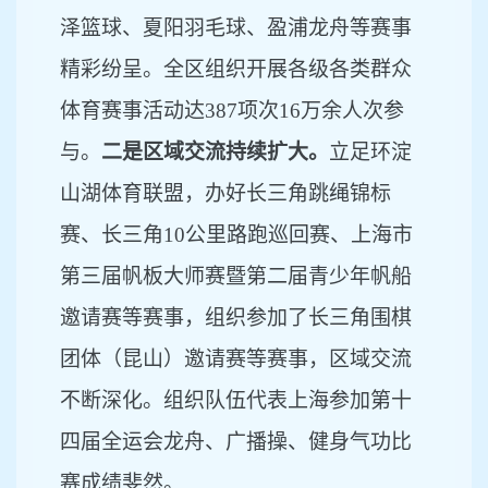
泽篮球、夏阳羽毛球、盈浦龙舟等赛事
精彩纷呈。全区组织开展各级各类群众
体育赛事活动达387项次16万余人次参
与。
二是区域交流持续扩大。
立足环淀
山湖体育联盟，办好
长三角跳绳锦标
赛、长三角
10公里路跑巡回赛、上海市
第三届帆板大师赛暨第二届青少年帆船
邀请赛等赛事，组织参加了长三角围棋
团体（昆山）邀请赛等赛事，
区域交流
不断深化。组织队伍代表上海参加第十
四届全运会龙舟、广播操、健身气功比
赛成绩斐然。