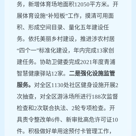
务，新增体育场地面积12050平方米。开
展体育设施“补短板”工作，摸清可用面
积、形成空间目录、量化五年建设任
务。依托美丽乡村建设，推进涉农村居
“四个一”标准化建设，年内完成13家创
建任务。协助卫健委完成2021年度青浦
智慧健康驿站12家。
二是强化设施监管
服务。
对全区
1130处社区健身设施开展2
次抽查，对全区游泳场所进行188次监督
检查和2次联合执法、2轮专项检查。开
具责令整改单6件、新审批高危许可证10
件。积极做好单用途预付卡管理工作，