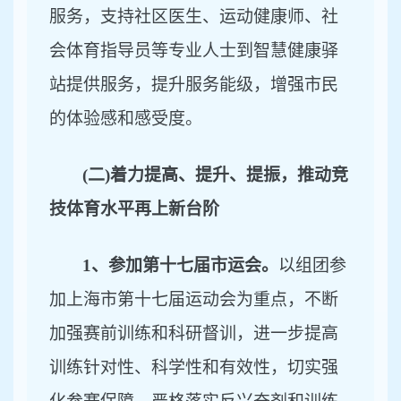
服务，支持社区医生、运动健康师、社
会体育指导员等专业人士到智慧健康驿
站提供服务，提升服务能级，增强市民
的体验感和感受度。
(二)着力提高、提升、提振，推动竞
技体育水平再上新台阶
1、参加第十七届市运会。
以组团参
加上海市第十七届运动会为重点，不断
加强赛前训练和科研督训，进一步提高
训练针对性、科学性和有效性，切实强