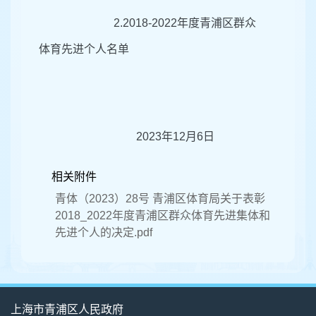
2.2018-2022年度青浦区群众
体育先进个人名单
2023年12月6日
相关附件
青体（2023）28号 青浦区体育局关于表彰
2018_2022年度青浦区群众体育先进集体和
先进个人的决定.pdf
上海市青浦区人民政府