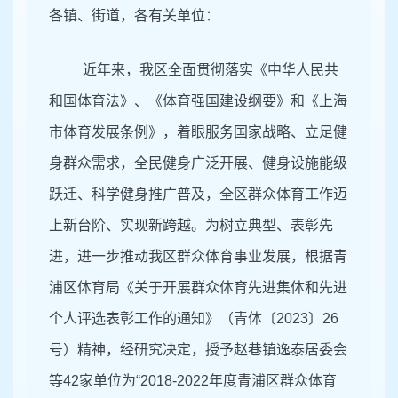
各镇、街道，各有关单位：
近年来，我区全面贯彻落实《中华人民共
和国体育法》、《体育强国建设纲要》和《上海
市体育发展条例》，着眼服务国家战略、立足健
身群众需求，全民健身广泛开展、健身设施能级
跃迁、科学健身推广普及，全区群众体育工作迈
上新台阶、实现新跨越。为树立典型、表彰先
进，进一步推动我区群众体育事业发展，根据青
浦区体育局《关于开展群众体育先进集体和先进
个人评选表彰工作的通知》（青体〔2023〕26
号）精神，经研究决定，授予赵巷镇逸泰居委会
等42家单位为“2018-2022年度青浦区群众体育