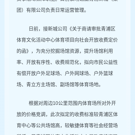
团）有限公司负责日常运营管理。
日前，接新城公司《关于商请审批青浦区
体育文化活动中心体育项目向社会开放收费定价
的函》，为充分挖掘场馆资源，提升场馆利用
率、开放有序性、收费规范化，拟向市民公益性
有偿开放户外足球场、户外网球场、户外篮球
场、青立方主场馆、副场馆等体育场地。
根据对周边10公里范围内体育场所对外开
放的价格竞调，此次拟定的收费标准较青浦区体
育中心等公共场馆高，较敏捷体育等社会经营场