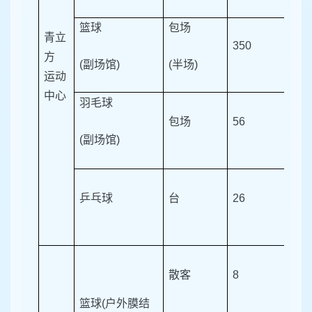
篮球
包场
80
青立
350
方
(副场馆)
(半场)
运动
中心
洛
羽毛球
包场
56
浦馆
(副场馆)
时
松
乒乓球
台
26
馆 
时
洛
散客
8
浦馆
时
篮球(户外膜结