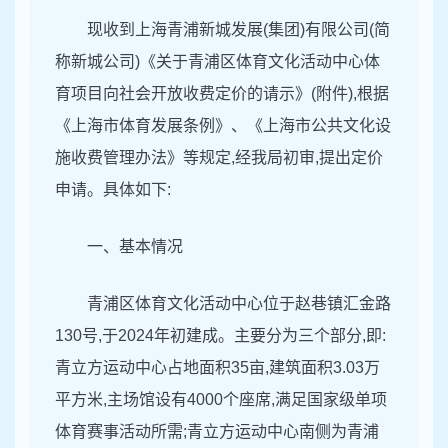
现收到上海青浦新城发展(集团)有限公司(简
称新城公司)《关于青浦区体育文化活动中心体
育项目向社会开放收费定价的请示》(附件),根据
《上海市体育发展条例》、《上海市公共文化设
施收费管理办法》等规定,经我局初审,提出定价
申请。具体如下:
一、基本情况
青浦区体育文化活动中心位于赵巷镇汇金路
130号,于2024年初建成。主要分为三个部分,即:
青立方运动中心占地面积35亩,建筑面积3.03万
平方米,主场馆设有4000个座席,满足国家级单项
体育赛事活动所需;青立方运动中心南侧为青浦