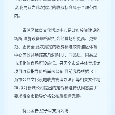
议,我局认为此次拟定的收费标准属于合理范围
内。
青浦区体育文化活动中心是政府投资建设的
场所,设施设备规格较社会经营场所更高、更规
范、更安全,此次拟定的收费标准较青浦区体育
中心等公共场馆高,较同时期、同品质、同类型
市场化体育场所设施低。另因全市公共体育场馆
项目收费指导价格尚未公布,目前我局根据《上
海市公共文化设施收费管理办法》等相关文件精
神,拟对新城公司提出的定价标准持认同态度,并
要求待全市指导价格公布后视情完善。
特此函告,望予以支持为盼!