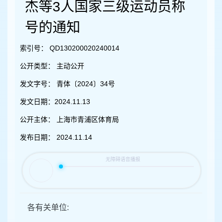
容
杰等3人国家三级运动员称
区
域
号的通知
索引号：
QD130200020240014
公开类型：
主动公开
发文字号：
青体〔2024〕34号
发文日期：
2024.11.13
公开主体：
上海市青浦区体育局
发布日期：
2024.11.14
各有关单位: