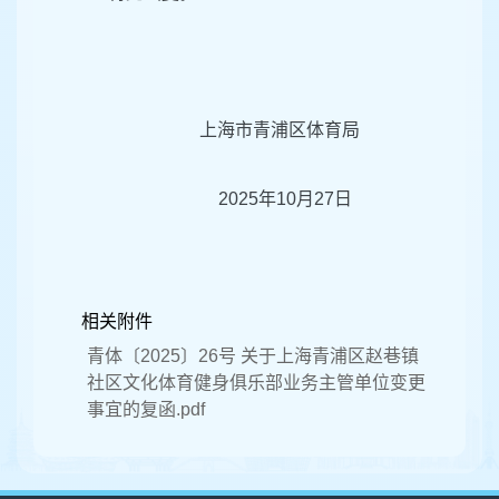
上海市青浦区体育局
2025年10月27日
相关附件
青体〔2025〕26号 关于上海青浦区赵巷镇
社区文化体育健身俱乐部业务主管单位变更
事宜的复函.pdf