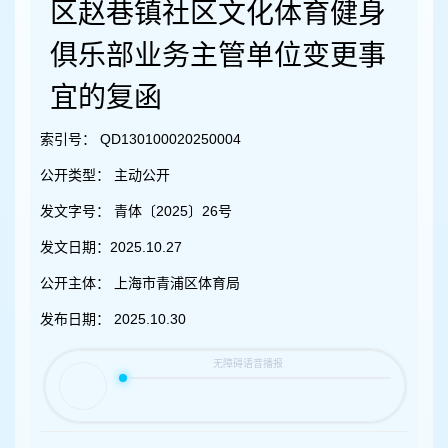
容
区赵巷镇社区文化体育健身
区
域
俱乐部业务主管单位变更事
宜的复函
索引号：
QD130100020250004
公开类型：
主动公开
发文字号：
青体〔2025〕26号
发文日期：
2025.10.27
公开主体：
上海市青浦区体育局
发布日期：
2025.10.30