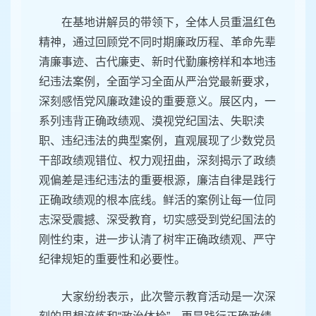
在基地讲解员的带领下，全体人员重温红色
精神，通过回顾党不同时期廉政历程、革命先辈
清廉事迹、古代廉吏、新时代勤廉榜样和本地违
纪违法案例，全面学习全面从严治党最新要求，
深刻感悟党风廉政建设的重要意义。展区内，一
系列违背正确政绩观、漠视党纪国法、失职渎
职、违纪违法的典型案例，直观展现了少数党员
干部政绩观错位、权力观扭曲，深刻揭示了政绩
观偏差是违纪违法的重要根源，廉洁自律是践行
正确政绩观的根本底线。鲜活的案例让每一位同
志深受震撼、深受教育，切实感受到党纪国法的
刚性约束，进一步认清了树牢正确政绩观、严守
纪律规矩的重要性和必要性。
大家纷纷表示，此次警示教育活动是一次深