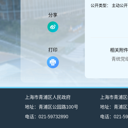
容
公开类型：
主动公开
区
域
分享
打印
相关附
青统党组_
上海市青浦区人民政府
上海市青浦区
地址：青浦区公园路100号
地址：青浦区
电话：021-59732890
电话：021-59