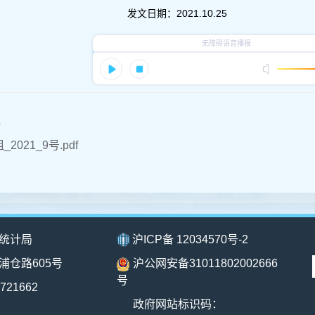
发文日期：
2021.10.25
件
2021_9号.pdf
统计局
沪ICP备 12034570号-2
浦仓路605号
沪公网安备31011802002666
号
721662
政府网站标识码：