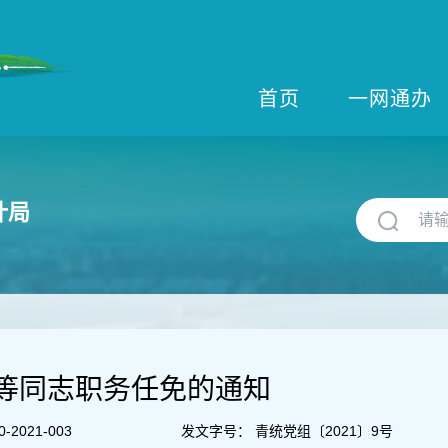
首页
一网通办
计局
等同志职务任免的通知
-2021-003
发文字号：
青统党组〔2021〕9号