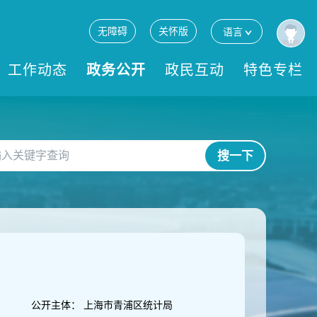
无障碍
关怀版
语言
工作动态
政务公开
政民互动
特色专栏
搜一下
公开主体：
上海市青浦区统计局