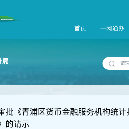
首页
一网通办
计局
审批《青浦区货币金融服务机构统计报
》的请示