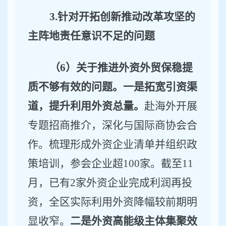
3.
针对开拓创新推动改革攻坚的
主阵地责任意识不足的问题
（
6
）关于推进外资外贸保稳提
质不够有效的问题。一是拓宽引资渠
道，提升利用外资总量。
赴海外开展
专题招商推介，深化与国际商协会合
作。梳理形成外资企业清单并组织政
策培训，参会企业超
100
家。截至
1
1
月，
已有
2
家
外资企业完成利润再投
资，全区实际利用外资降幅较前期明
显收窄。
二是外资高能级主体集聚效