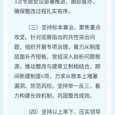
3
次专题会议部署推进、跟踪督办，
确保整改过程扎实有序。
（三）坚持标本兼治，聚焦重点
攻坚。
针对巡察指出的共性
突出
问
题，组织开展专项治理，着力从制度
层面补齐短板。党组深入剖析问题根
源，推动整改与建章立制相结合，期
间新建制度
6
项，力求从根本上堵塞
漏洞、防范风险。坚持举一反三，着
力构建长效机制，巩固整改成效。
（四）坚持以上率下，压实领导