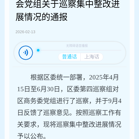
容
会党组关于巡察集中整改进
区
域
展情况的通报
2026-02-13
根据区委统一部署，
2025
年
4
月
15
日至
6
月
30
日，区委第四巡察组对
区商务委党组进行了巡察，并于
9
月
4
日反馈了巡察意见。按照巡察工作有
关要求，现将巡察集中整改进展情况
予以公布。