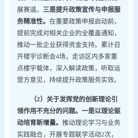
展赛道。
三是提升政策宣传与申报服
务精准性。
在重要政策申报启动前，
提前完成对相关企业的全覆盖通知，
推动一批企业获得资金支持。累计召
开楼宇诊断会
4
场，走访区内多家重
点楼宇载体，深入解读政策，听取运
营方意见，持续提升政策服务实效。
（
2）关于发挥党的创新理论引
领作用不充分的问题。
一是以理论驱
动培育新增量。
推动理论学习与业务
实践融合，开展专题联学活动
2
次，