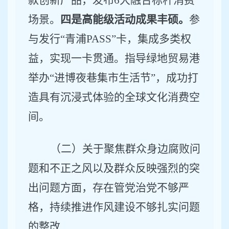
款创新产品，发布
6
大融合标杆消费
场景。
四是高能级活动成果丰硕。
参
与发行
“
青浦
PASS”
卡，集成多类权
益，实现一卡贯通。
指导绿地贸易港
举办
“进博夜巷集市生活节”，成功打
造具有沉浸式体验的全球文化消费空
间。
（二）关于聚焦群众身边腐败问
题和不正之风以及群众反映强烈的突
出问题方面，存在管党治党不够严
格，持续推进作风建设不够扎实问题
的整改