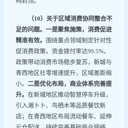
构封顶。
（
10
）关于区域消费协同整合不
足的问题。一是聚焦施策，消费促进
精准有效。
围绕重点领域制定针对性
促消费政策，资金拨付率达
99.5%
。
政策带动消费市场稳步复苏，新城与
青西地区社零增速提升，区域差距缩
小。
二是优化布局，商业体系完善提
升。
在新城地区推动智慧停车升级
，
引入湘卜卜、鸟栖木等品质餐饮新
店
；在青西地区布局流动餐车、延伸
云仓配送，持续完善基础商业网络。