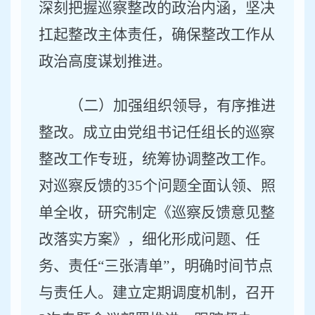
深刻把握巡察整改的政治内涵，坚决
扛起整改主体责任，确保整改工作从
政治高度谋划推进。
（二）加强组织领导，有序推进
整改。
成立由党组书记任组长的巡察
整改工作专班，统筹协调整改工作。
对巡察反馈的
35
个问题全面认领、照
单全收，研究制定《巡察反馈意见整
改落实方案》，细化形成问题、任
务、责任
“
三张清单
”
，明确时间节点
与责任人。建立定期调度机制，召开