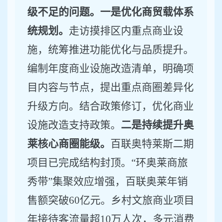
级不足的问题。一是优化商贸载体系
统规划。
走访摸排
区内
重点商业设
施，统筹推进功能优化与品质提升。
编制年度商业设施改造清单，明确项
目内容与节点，提出重点商圈差异化
升级方向。结合政策修订，优化商业
设施改造支持
政策
。
二是持续提升奥
莱核心商圈能级。
百联奥特莱斯二期
项目已完成结构封顶。
“
环奥莱商旅
秀带
”
集聚效应增强，
百联奥莱
年销
售额突破
60
亿元
。乡村文旅商业项目
年接待客流量超
10
万人次，多元消费