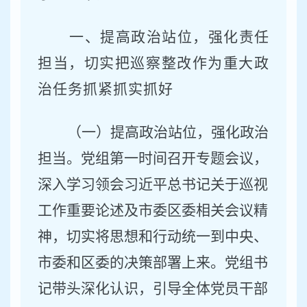
一、提高政治站位，强化责任
担当，切实把巡察整改作为重大政
治任务抓紧抓实抓好
（一）提高政治站位，强化政治
担当。
党组第一时间召开专题会议，
深入学习领会习近平总书记关于巡视
工作重要论述及
市委
区委相关会议精
神，切实将思想和行动统一到中央、
市委和区委的决策部署上来。党组
书
记
带头深化认识，引导全体
党员
干部