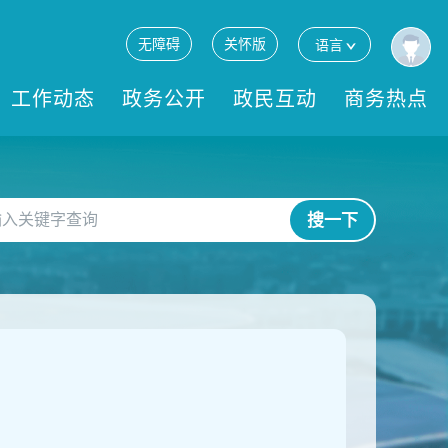
无障碍
关怀版
语言
工作动态
政务公开
政民互动
商务热点
搜一下