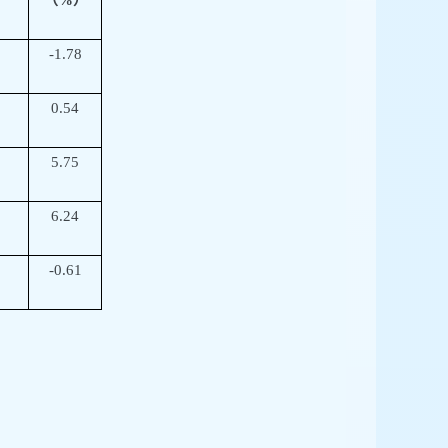
-1.78
0.54
5.75
6.24
-0.61