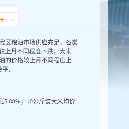
我区粮油市场供应充足，各类
较上月不同程度下跌；大米
油的价格较上月不同程度上
持平
。
涨
5.88%；
10公斤装大米均价