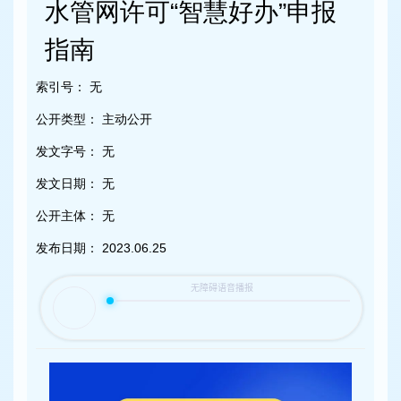
容
水管网许可“智慧好办”申报
区
域
指南
索引号：
无
公开类型：
主动公开
发文字号：
无
发文日期：
无
公开主体：
无
发布日期：
2023.06.25