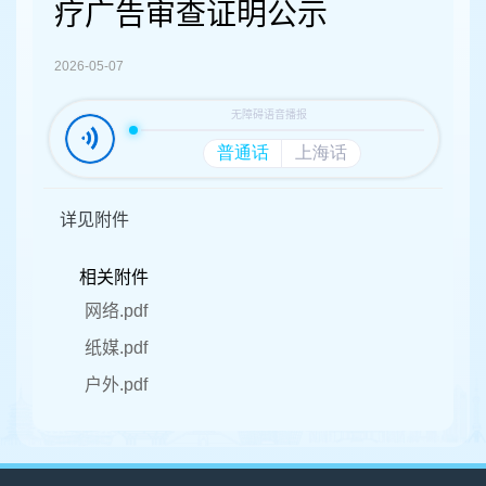
容
疗广告审查证明公示
区
域
2026-05-07
详见附件
相关附件
网络.pdf
纸媒.pdf
户外.pdf