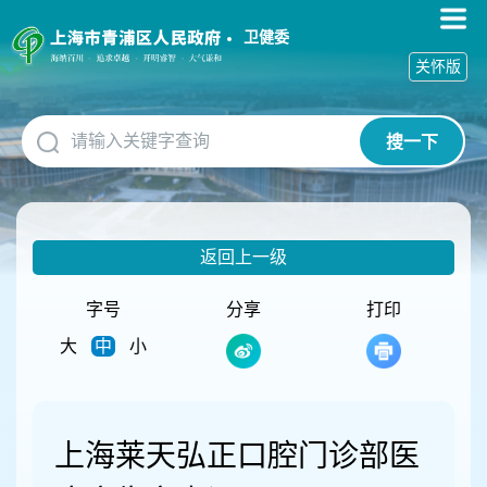
无
障
卫健委
碍
关怀版
操
作
说
搜一下
明
跳
转
到
网
返回上一级
站
导
航
字号
分享
打印
区
大
中
小
跳
转
到
主
要
上海莱天弘正口腔门诊部医
内