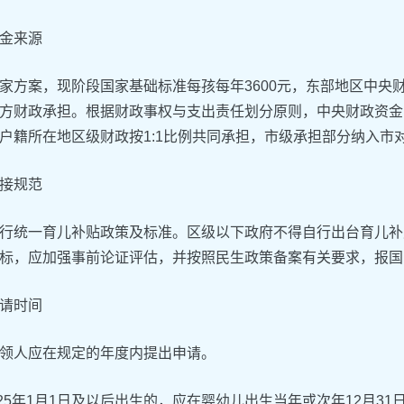
金来源
家方案，现阶段国家基础标准每孩每年3600元，东部地区中央
方财政承担。根据财政事权与支出责任划分原则，中央财政资金以
户籍所在地区级财政按1:1比例共同承担，市级承担部分纳入市
接规范
行统一育儿补贴政策及标准。区级以下政府不得自行出台育儿补
标，应加强事前论证评估，并按照民生政策备案有关要求，报国
请时间
领人应在规定的年度内提出申请。
2025年1月1日及以后出生的，应在婴幼儿出生当年或次年12月3