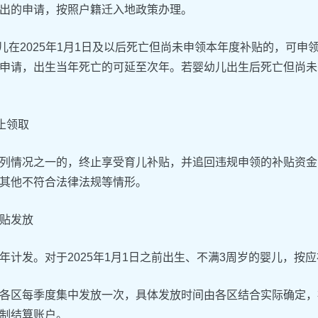
出的申请，按照户籍迁入地政策办理。
幼儿在2025年1月1日及以后死亡但尚未申领本年度补贴的，可
申请，出生当年死亡的可延至次年。若婴幼儿出生后死亡但尚未
终止领取
列情况之一的，终止享受育儿补贴，并追回违规申领的补贴资金
其他不符合法律法规等情形。
贴发放
年计发。对于2025年1月1日之前出生、不满3周岁的婴儿，按
各区每季度集中发放一次，具体发放时间由各区结合实际确定，
制结算账户。