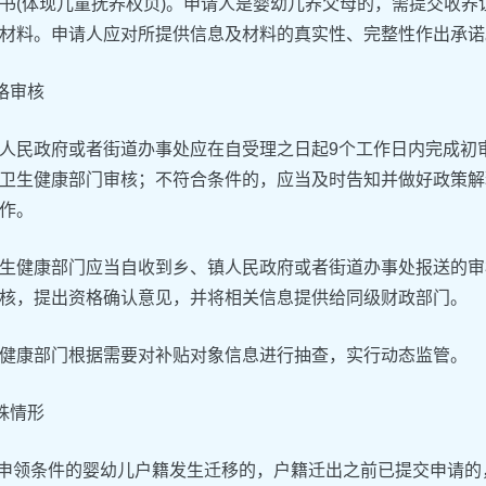
书(体现儿童抚养权页)。申请人是婴幼儿养父母的，需提交收
材料。申请人应对所提供信息及材料的真实性、完整性作出承诺
资格审核
人民政府或者街道办事处应在自受理之日起9个工作日内完成初
卫生健康部门审核；不符合条件的，应当及时告知并做好政策解
作。
生健康部门应当自收到乡、镇人民政府或者街道办事处报送的审
核，提出资格确认意见，并将相关信息提供给同级财政部门。
健康部门根据需要对补贴对象信息进行抽查，实行动态监管。
特殊情形
合申领条件的婴幼儿户籍发生迁移的，户籍迁出之前已提交申请