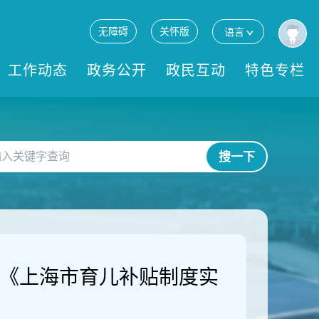
无障碍
关怀版
语言
工作动态
政务公开
政民互动
特色专栏
搜一下
发《上海市育儿补贴制度实