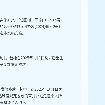
案〉的通知》(厅字[2025]15号)
措施》(国办发[2024]48号)等要
定本实施方案。
，包括在2025年1月1日及以后出生
的子女数确定孩次。
发放补贴。其中，对2025年1月1日之
贴制度规定发放的育儿补贴免征个人所
家庭或个人收入。