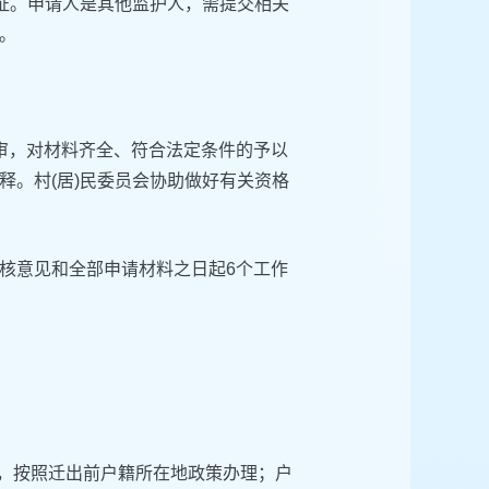
养证。申请人是其他监护人，需提交相关
。
审，对材料齐全、符合法定条件的予以
释。村(居)民委员会协助做好有关资格
核意见和全部申请材料之日起6个工作
的，按照迁出前户籍所在地政策办理；户