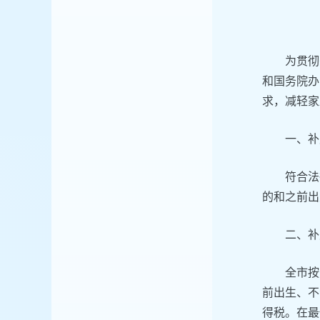
为贯彻
和国务院办
求，减轻家
一、补
符合法
的和之前出
二、补
全市按
前出生、不
得税。在最