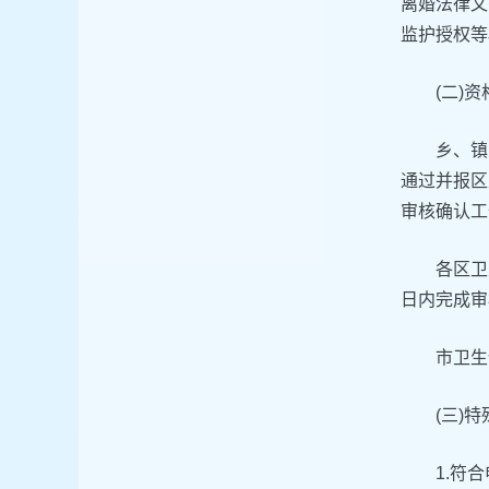
离婚法律文
监护授权等
(二)
乡、镇
通过并报区
审核确认工
各区卫
日内完成审
市卫生
(三)
1.符