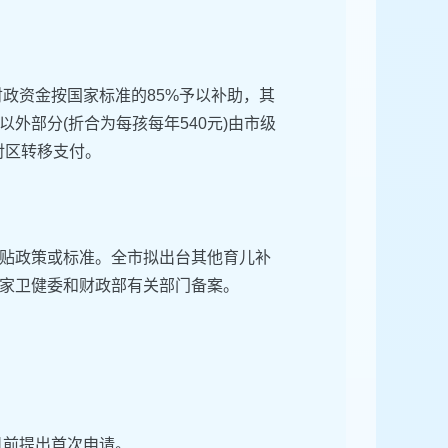
财政资金按国家标准的85%予以补助，其
外部分(折合为每孩每年540元)由市级
对区转移支付。
贴政策或标准。全市拟出台其他育儿补
家卫健委和财政部有关部门备案。
1日前提出首次申请。