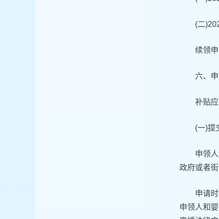
(二)
续领申
六、申
补贴应
(一)
申领人
政府或者街
申请时
申领人和婴