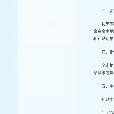
三、资
按照国
余资金由地
和补贴对象
四、衔
全市执
贴政策或提
五、申
补贴申
(一)