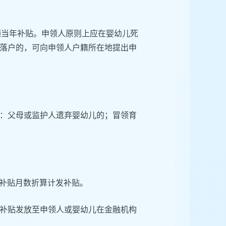
申领当年补贴。申领人原则上应在婴幼儿死
落户的，可向申领人户籍所在地提出申
：父母或监护人遗弃婴幼儿的；冒领育
应补贴月数折算计发补贴。
补贴发放至申领人或婴幼儿在金融机构