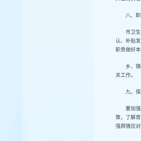
八、职
市卫生
认、补贴发
职责做好本
乡、镇
关工作。
九、保
要加强
策，了解育
强舆情应对