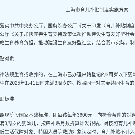
上海市育儿补贴制度实施方案
落实中共中央办公厅，国务院办公厅《关于印发〈育儿补贴制度实施方
公厅《关于加快完善生育支持政策体系推动建设生育友好型社会的若干
庭生育养育负担，推动建设生育友好型社会，结合我市实际，制
贴对象
律法规生育或收养的，在上海市已办理户籍登记的3周岁以下婴幼儿
生在2025年1月1日时未满3周岁的。按照同一对夫妻共同生育
贴标准
照现阶段国家基础标准，即每孩每年3600元，向符合条件的对象
满3周岁的婴幼儿，按应补贴月数折算计发补贴。对按照育儿补
低生活保障对象、特困人员等救助对象认定时，育儿补贴不计入