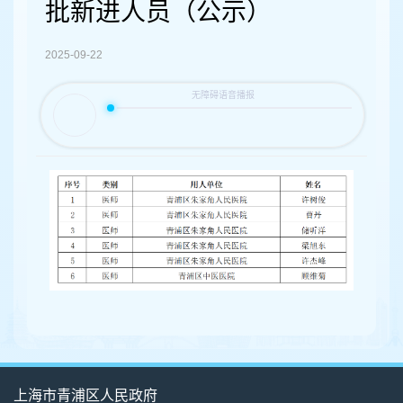
容
批新进人员（公示）
区
域
2025-09-22
上海市青浦区人民政府