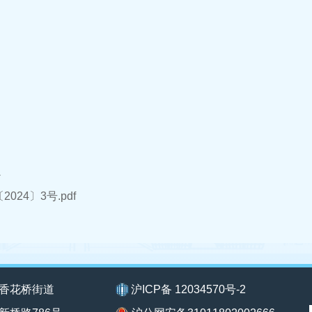
件
024〕3号.pdf
香花桥街道
沪ICP备 12034570号-2