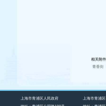
相关附
青香街〔2
上海市青浦区人民政府
上海市青浦区