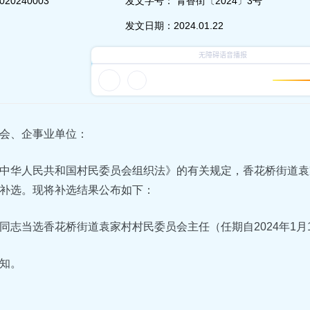
020240003
发文字号：
青香街〔2024〕3号
发文日期：
2024.01.22
会、企事业单位：
中华人民共和国村民委员会组织法》的有关规定，香花桥街道袁家
补选。现将补选结果公布如下：
同志当选香花桥街道袁家村村民委员会主任（任期自2024年1月
知。