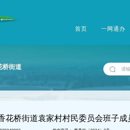
首页
一网通办
花桥街道
香花桥街道袁家村村民委员会班子成