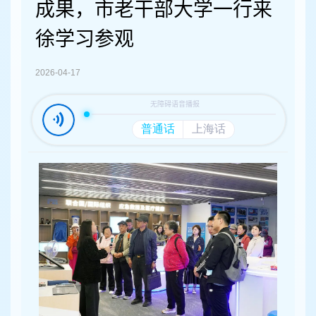
容
成果，市老干部大学一行来
区
域
徐学习参观
2026-04-17