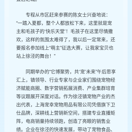
专程从市区赶来参赛的陈女士兴奋地说：
“一踏入夏都，整个人都放松下来，这里就是宠
主和毛孩子的‘快乐天堂’！毛孩子在这里尽情撒
欢，这样的氛围太难得了，我以后一定常来，还
要报名参加线上“萌主”征选大赛，让我家宝贝也
站上徐泾的舞台！”
同期举办的“它博聚势，共‘宠’未来”午后思享
汇上，镇领导、行业专家与企业家们围绕宠物经
济赋能商圈、数字营销拓展消费、产业集群培育
等议题展开深度对话。作为徐泾镇宠物产业的杰
出代表，上海宠幸宠物用品有限公司凭借旗下卫
仕品牌，深耕线上营销新空间，搭建专业直播矩
阵，电商销量持续领跑，创造了亮眼的销售业
绩。企业在徐泾的快速发展，带动了宠物食品、