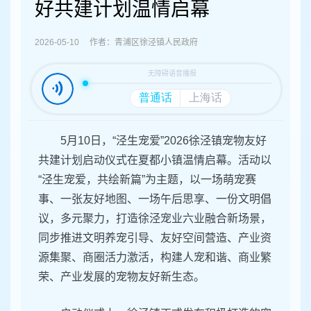
容
好共建计划温情启幕
区
域
2026-05-10 作者：青浦区徐泾镇人民政府
5月10日，“泾生宠爱”2026徐泾镇宠物友好
共建计划启动仪式在夏都小镇温情启幕。活动以
“泾生宠爱，共绘新篇”为主题，以一场萌宠赛
事、一张友好地图、一场午后思享、一份文明倡
议，多元聚力，打造徐泾宠业六业融合新场景，
同步推进文明养宠引导、友好空间营造、产业资
源集聚、商圈活力激活，构建人宠和谐、商业繁
荣、产业发展的宠物友好新生态。