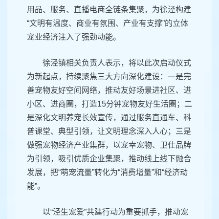
用品、服务、直播电商全链条集聚，为徐泾构建
“文明有温度、商业有氛围、产业有支撑”的立体
宠业经济注入了强劲动能。
徐泾镇相关负责人表示，将以此次启动仪式
为新起点，持续聚焦三大方向深化建设：一是完
善宠物友好空间网络，推动友好场景进社区、进
小区、进商圈，打造15分钟宠物友好生活圈；二
是深化文明养宠长效宣传，通过服务直通车、科
普课堂、典型引领，让文明理念深入人心；三是
做强宠物经济产业集群，以宠幸宠物、卫仕品牌
为引领，吸引优质企业集聚，推动线上线下融合
发展，把“萌宠流量”转化为“消费增量”和“经济动
能”。
以“泾生宠爱”共建行动为重要抓手，推动宠