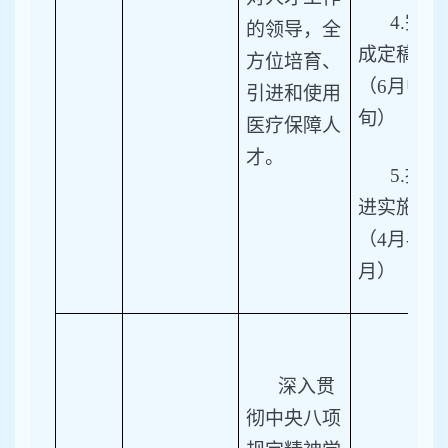
4.
完
的领导，全
成定稿。
方位培育、
（6月中
引进和使用
旬）
医疗保障人
才。
5.
推
进实施。
（4月-11
月）
深入贯
彻中央八项