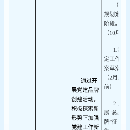
（4）
规划定稿
阶段。
（10月）
1.
制
定工作方
案草案。
（2月底
通过开
前）
展党建品牌
创建活动，
2.
开
积极探索新
展“总品
形势下加强
牌”征
党建工作新