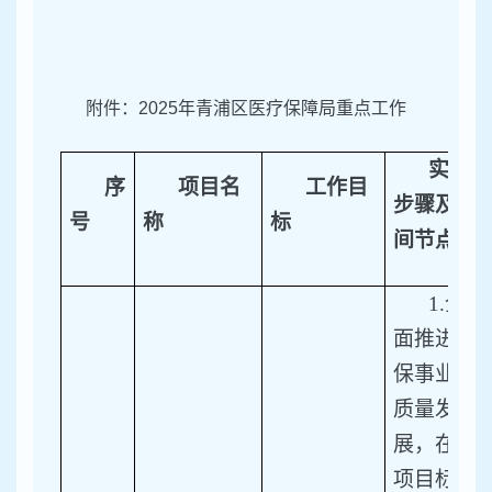
附件：2025年青浦区医疗保障局重点工作
实施
序
项目
名
工作目
步骤及时
号
称
标
间节点
1.
全
面推进医
保事业高
质量发
展，在各
项目标任