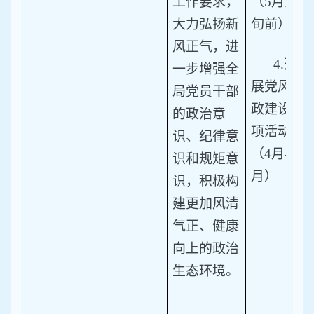
工作要求，
（5月上
大力弘扬新
旬前）
风正气，进
4.
开
一步增强全
展党风廉
局党员干部
政建设各
的政治意
项活动。
识、纪律意
（4月-11
识和规矩意
月）
识，积极构
建更加风清
气正、健康
向上的政治
生态环境。