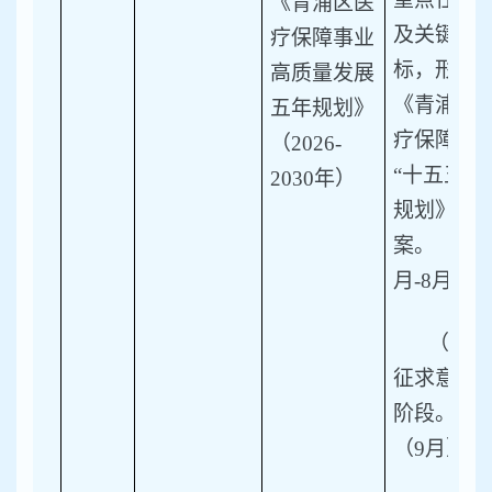
《青浦区医
及关键指
疗保障事业
标，形成
高质量发展
《青浦医
五年规划》
疗保障
（2026-
“十五五”
2030年）
规划》草
案。（6
月-8月）
（3）
征求意见
阶段。
（9月）