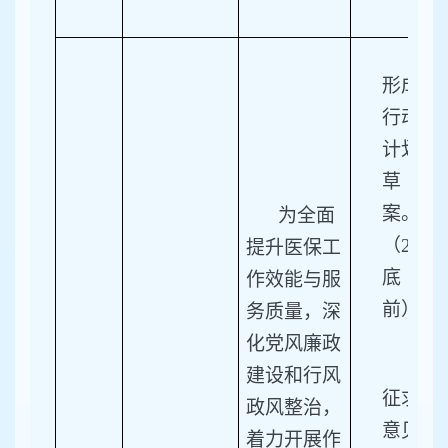
1.
形成
行动
计划
草
案。
为全面
（2月
提升医保工
底
作效能与服
前）
务质量，深
化党风廉政
2.
建设和行风
征求
政风整治，
意见
着力开展作