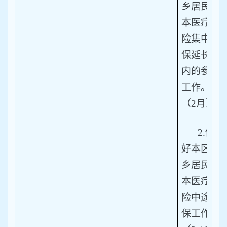
乡居民基
本医疗保
险集中参
保延长期
内的参保
工作。
（2月）
2.
做
好本区城
乡居民基
本医疗保
险中途参
保工作。