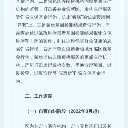
基金行为。二是强化医养结合机构内设定点医疗
机构的监管，打击各类虚假就医、虚构医疗服务
等诈骗医保基金行为，防止“看病”的钱被套用到
“养老”上。三是聚焦基因检测结果造假行为，严
肃查处通过篡改肿瘤患者基因检测结果报销医保
肿瘤靶向药的案件，刹住这种危害群众健康的恶
劣诈骗行径。四是严查血液透析领域诈骗医保基
金行为，聚焦提供血液透析服务的定点医疗机
构，严厉打击虚记透析次数、串换诊疗项目、过
度检查、过度诊疗等“假透析”诈骗医保基金行
为。
二、工作进度
（一）自查自纠阶段（2022年8月起）
区内各定点医疗机构、定点零售药店以及长