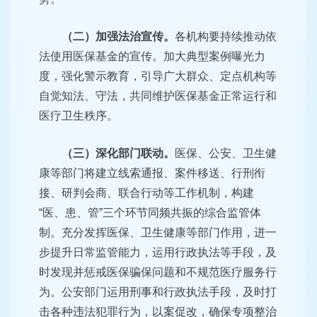
（二）加强法治宣传。
各机构要持续推动依
法使用医保基金的宣传。加大典型案例曝光力
度，强化警示教育，引导广大群众、定点机构等
自觉知法、守法，共同维护医保基金正常运行和
医疗卫生秩序。
（三）深化部门联动。
医保、公安、卫生健
康等部门将建立线索通报、案件移送、行刑衔
接、研判会商、联合行动等工作机制，构建
“医、患、管”三个环节同频共振的综合监管体
制。充分发挥医保、卫生健康等部门作用，进一
步提升日常监管能力，运用行政执法等手段，及
时发现并惩戒医保骗保问题和不规范医疗服务行
为。公安部门运用刑事和行政执法手段，及时打
击各种违法犯罪行为，以案促改，确保专项整治