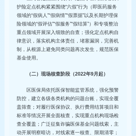
护险定点机构紧紧围绕“六假”行为（即医药服务
领域的“假病人”“假病情”“假票据”以及长期护理保
险领域的“假评估”“假服务”“假结算”）和专项整治
重点领域开展深入细致的自查；强化定点机构自
律意识，落实机构主体责任，堵塞漏洞，完善机
制，从根源上避免同类问题再次发生，规范医保
基金使用。
（二）现场核查阶段（2022年9月起）
区医保局依托医保智能监管系统，强化预警
防控，建立各级各类机构的问题台账，实现全覆
盖筛查；对履行医保协议、执行费用结算项目和
标准等情况开展全面核查，实现重点机构现场检
查全覆盖；广泛征集诈骗医保基金问题线索，主
动开展明察暗访，对线索逐一核查、限期清零；