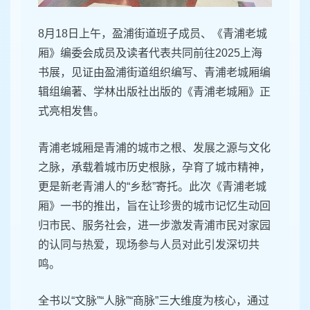
8月18日上午，盈浦街道班子成员、《青浦老城
厢》编委会成员及读者代表共同前往2025上海
书展，见证由盈浦街道组织编写、青浦老城厢编
辑组编著、学林出版社出版的《青浦老城厢》正
式亮相发售。
青浦老城厢是青浦的城市之根、发展之源与文化
之脉，承载着城市历史根脉，孕育了城市精神，
更是新老青浦人的“乡愁”寄托。此次《青浦老城
厢》一书的推出，旨在让珍贵的城市记忆生动回
归市民、服务社会，进一步激发青浦市民对家园
的认同与热爱，现场参与人员对此引发深切共
鸣。
全书以“文脉”“人脉”“商脉”三大维度为核心，通过