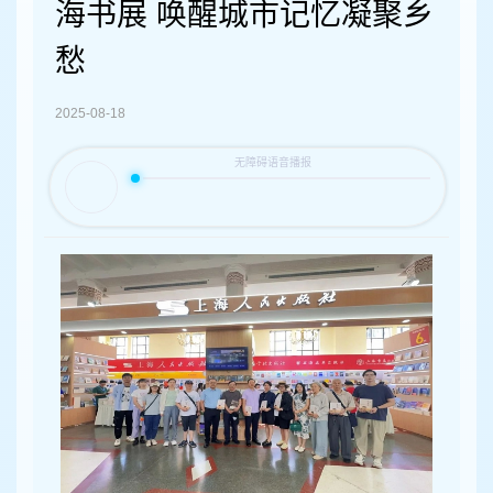
容
海书展 唤醒城市记忆凝聚乡
区
域
愁
2025-08-18