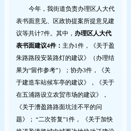
今年，我街道负责办理区人大代
表书面意见、区政协提案所提意见建
议等共计
7
件。其中，
办理区人大代
表书面建议
4
件：
主办
1
件，《关于盈
朱路路段安装路灯的建议》（办理结
果为“留作参考”）；协办
3
件，《关
于建造车站候车亭的建议》，《关于
在五浦路设立农贸市场的建议》，
《关于漕盈路路面坑洼不平的问
题》；
“二次答复”
1
件，
《关于加快