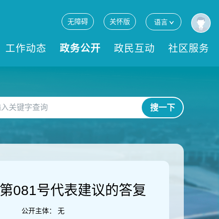
无障碍
关怀版
语言
工作动态
政务公开
政民互动
社区服务
搜一下
第081号代表建议的答复
公开主体：
无