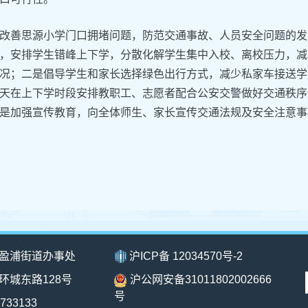
改善思源小学门口拥堵问题，防范交通事故、人员安全问题的发
，安排学生错峰上下学，分散化解学生集中入校、离校压力，减
况；二是倡导学生和家长选择绿色出行方式，减少私家车接送学
天在上下学时段安排教职工、志愿者配合公安交警做好交通秩序
是加强宣传教育，向全体师生、家长宣传交通法规及安全注意事
盈浦街道办事处
沪ICP备 12034570号-2
环城东路128号
沪公网安备31011802002666
号
733133