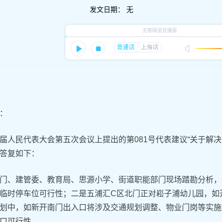
发文日期：
无
：
届人民代表大会第五次会议上提出的第081号代表建议“关于解
答复如下：
门、建管委、教育局、思源小学、街道职能部门现场踏勘分析，
临时停车位可行性；二是五浦汇C区北门正对崧子浦幼儿园，如
划中，如新开南门出入口将涉及交通规划调整、物业门岗等实施
口可行性。