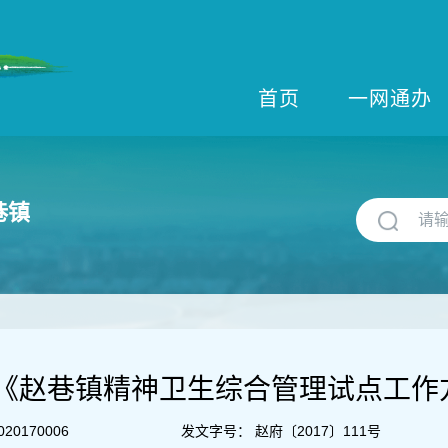
首页
一网通办
巷镇
《赵巷镇精神卫生综合管理试点工作
020170006
发文字号：
赵府〔2017〕111号