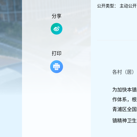
容
公开类型：
主动公开
区
域
分享
打印
各村（居）
为加快本镇
作体系，根
青浦区全国
镇精神卫生