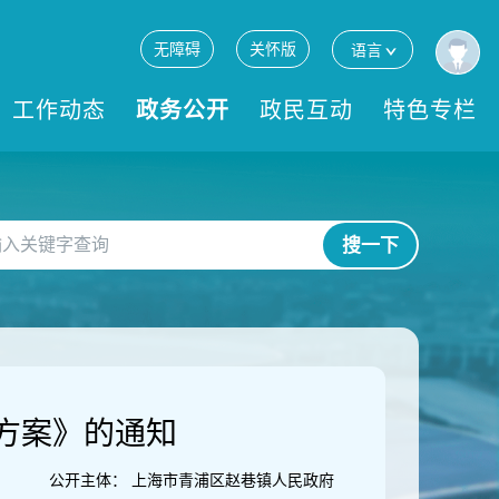
无障碍
关怀版
语言
工作动态
政务公开
政民互动
特色专栏
搜一下
方案》的通知
公开主体：
上海市青浦区赵巷镇人民政府