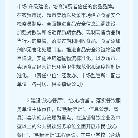
市场”升级建设，培育消费者信任的食品品牌。
在农贸市场、超市卖场以及菜市场建立食品安全
检察员制度。全面推进食品安全信息追溯建设，
加强对散装和临近保质期食品、现制现售食品销
售行为的监管，落实过期和回收食品、食品添加
剂的无害化处理制度。推进食品安全冷链物流项
目建设，实施冷链运输物流标准化，以及超市、
卖场食品经营销售环境卫生规范化和温度控制标
准化。（责任单位：经发办、市场监管所；配合
单位：各村居、相关镇级公司）
3.建设“放心餐厅”、“放心食堂”。落实餐饮服
务单位主体责任，以“明厨亮灶”、信息公示、餐
具消毒等规范管理为重点，在连锁餐饮企业及中
型以上的公共餐饮服务单位全面开展市民“放心
餐厅”、“明厨亮灶”工程建设。在中小学校（含幼