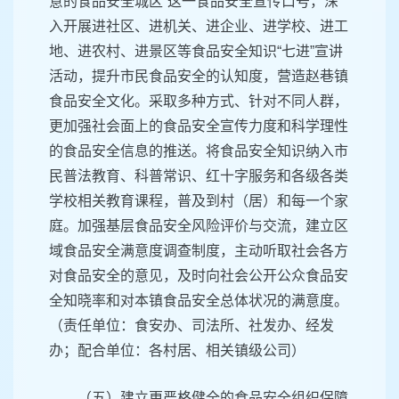
意的食品安全城区”这一食品安全宣传口号，深
入开展进社区、进机关、进企业、进学校、进工
地、进农村、进景区等食品安全知识“七进”宣讲
活动，提升市民食品安全的认知度，营造赵巷镇
食品安全文化。采取多种方式、针对不同人群，
更加强社会面上的食品安全宣传力度和科学理性
的食品安全信息的推送。将食品安全知识纳入市
民普法教育、科普常识、红十字服务和各级各类
学校相关教育课程，普及到村（居）和每一个家
庭。加强基层食品安全风险评价与交流，建立区
域食品安全满意度调查制度，主动听取社会各方
对食品安全的意见，及时向社会公开公众食品安
全知晓率和对本镇食品安全总体状况的满意度。
（责任单位：食安办、司法所、社发办、经发
办；配合单位：各村居、相关镇级公司）
（五）建立更严格健全的食品安全组织保障