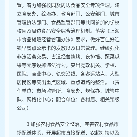
置。着力加强校园及周边食品安全专项治理，建
立食安办、综治办、教育部门、公安部门、城市
管理执法部门、食品监管部门等共同参加的学校
校园及周边食品安全综合治理机制。落实《上海
市食品摊贩经营管理办法》要求，做好百佳好连
锁早餐点公示卡的发放以及日常管理。继续强化
非法活禽交易、占道经营烧烤、夜排挡、蔬菜瓜
果等无序设摊违法行为，突出党政机关、学校、
医院、商业中心、轨交沿线、各客运站点、大型
居民区等突出重点区域、重点道路的整治。（责
任单位：市场监管所、食安办、规保办、城管中
队、网格化中心；配合单位：各村居、相关镇级
公司）
3.加强农村食品安全整治。完善农村食品市
场配送体系，开展超市直接配送、农超对接以及