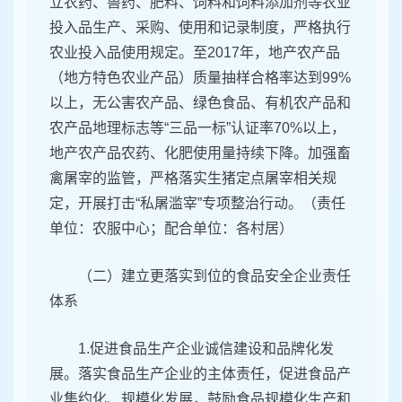
立农药、兽药、肥料、饲料和饲料添加剂等农业
投入品生产、采购、使用和记录制度，严格执行
农业投入品使用规定。至2017年，地产农产品
（地方特色农业产品）质量抽样合格率达到99%
以上，无公害农产品、绿色食品、有机农产品和
农产品地理标志等“三品一标”认证率70%以上，
地产农产品农药、化肥使用量持续下降。加强畜
禽屠宰的监管，严格落实生猪定点屠宰相关规
定，开展打击“私屠滥宰”专项整治行动。（责任
单位：农服中心；配合单位：各村居）
（二）建立更落实到位的食品安全企业责任
体系
1.促进食品生产企业诚信建设和品牌化发
展。落实食品生产企业的主体责任，促进食品产
业集约化、规模化发展，鼓励食品规模化生产和