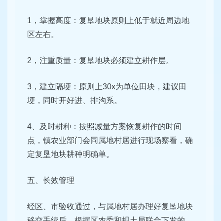
1，掌握高度：复垦地块原则上低于就近周边地
区左右。
2，注重质量：复垦地块必须建立耕作层。
3，建立隔埂：原则上30x为单位田块，建议田
埂，同时开好进、排沟系。
4、及时耕种：按照减量方案恢复耕作的时间
点，镇农业部门会同属地村居进行现场察看，确
定复垦地块耕种明确单。
五、长效管理
经区、市验收通过，与属地村居办理好复垦地块
移交手续后，根据区农委和规土局联合下发的