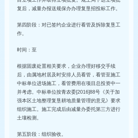
复后，减量办报送规保办办理复垦招投标工作。
第四阶段：对已签约企业进行看管及拆除复垦工
作。
时间：至
根据固废处置相关要求，企业办理好移交手续
后，由属地村居及时安排人员看管，看管至施工
中标单位进场施工，看管费用在项目总投资中一
并考虑。中标单位按青农委[2016]88号《关于加
强本区土地整理复垦耕地质量管理的意见》要求
组织施工。施工完成后由减量办委托第三方进行
土壤检测。
第五阶段：组织验收。