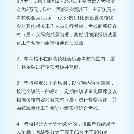
3万元，C档：面积2～3公顷,主要负责人考核奖
金为2万元，D档：面积2公顷以下，主要负责人
考核奖金为1万元，)另外按1:1比例设置考核奖
金对其他相关工作人员进行考核，考核面积按各
村（居）实际完成量为准，奖励明细须报镇减量
化工作领导小组审核通过后发放。
2、本考核不在赵巷镇社会综合考核范围内，届
时将单独进行专项考核并奖励。
3、坚持客观公正的原则，以立项内容为依据，
按照全镇统一的标准，定期由镇减量化联席会议
根据考核内容对有关村（居）进行督察考评，并
由镇减量化工作领导小组实行综合考核。
4、考核得分大于等于80分的，按照考核结果予
以奖励；考核得分大于等于60分小于80分的，