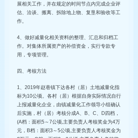
展相关工作，并在规定的时间节点内完成企业评
估、洽谈、搬离、拆除地上物、复垦和验收等工
作。
4、做好减量化相关资料的整理、汇总和归档工
作。对集体所属资产的补偿资金，实行专款专
用，专项管理。
四、考核方法
1、2019年赵巷镇下达各村（居）土地减量化指
标为10公顷。各村（居）根据自身实际情况自行
上报减量化企业，由镇减量化工作领导小组确认
后实施，村（居）考核分成A、B、C、D四档，
(A档：面积5～7公顷,主要负责人考核奖金为4万
元，B档：面积3～5公顷,主要负责人考核奖金为