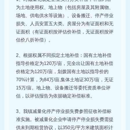
为土地使用权、地上物（包括房屋及其附属物、
场地、供电供水等设施）、设备搬迁、停产停业
损失、人员安置五大类。房屋分为有证面积和无
证面积（有证面积按评估价补偿，无证面积按评
估价八折补偿）。
2、根据权属不同拟定土地补偿：国有土地补偿
指导价格定为120万/亩，完全出让国有土地补偿
价格定为120万/亩，划拨国有土地以指导价的
70%计算，为84万/亩,集体土地证30万/亩，无证
15万/亩。地上物、设备搬迁等委托资质单位评
估，以评估报告为依据确定补偿标准。
3、我镇减量化停产停业损失费参照征收补偿标
准实施。被减量化企业申请停产停业损失费需提
供未到期租赁协议，以350元/平方米建筑面积计