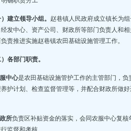
、明确职责分工
一）建立领导小组。
赵巷镇人民政府成立镇长为组
、经发中心、资产公司、财政所等部门负责人和相
面负责推进实施赵巷镇农田基础设施管理工作。
二）各部门职责。
服中心
是农田基础设施管护工作的主管部门，负
理养护计划、检查监督管理等，并配合财政所做好
。
政所
负责区补贴资金的落实，会同农服中心复核
进行监督和考核。