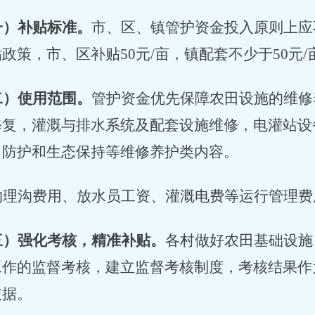
一）补贴标准。
市、区、镇管护资金投入原则上应
贴政策，市、区补贴
50
元
/
亩，镇配套不少于
50
元
/
二）使用范围。
管护资金优先保障农田设施的维修
修复，灌溉与排水系统及配套设施维修，电灌站设
田防护和生态保持等维修养护类内容。
沟理沟费用、放水员工资、灌溉电费等运行管理费
三）强化考核，精准补贴。
各村做好农田基础设施
工作的监督考核，建立监督考核制度，考核结果作
依据。