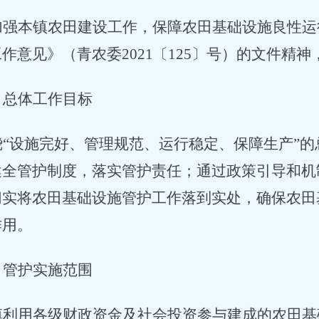
加强本镇农田建设工作，保障农田基础设施良性运
工作意见》（青农委
2021
〔
125
〕号）的文件精神
、总体工作目标
绕
“设施完好、管理规范、运行稳定、保障生产”
健全管护制度，落实管护责任；通过政策引导和机
切实将农田基础设施管护工作落到实处，确保农田
作用。
、管护实施范围
镇利用各级财政资金及社会投资参与建成的农田基