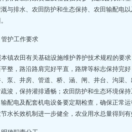
灌溉与排水、农田防护和生态保持、农田输配电以
围。
、管护工作要求
照本镇农田有关基础设施维护养护技术规程的要求
面平整，路沿路肩完好平直，路牌等标志保持完好
井、泵、井房、管道、桥、涵、闸、井台、沟渠、
时疏浚，保持灌排通畅；农田防护和生态环境保持
田输配电及配套机电设备要定期检查，确保正常运
业节水长效机制进一步健全，农业用水总量得到有