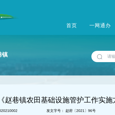
首页
一网通办
巷镇
《赵巷镇农田基础设施管护工作实施
020210002
发文字号：
赵府〔2021〕96号