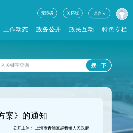
无障碍
关怀版
语言
工作动态
政务公开
政民互动
特色专栏
搜一下
方案》的通知
公开主体：
上海市青浦区赵巷镇人民政府