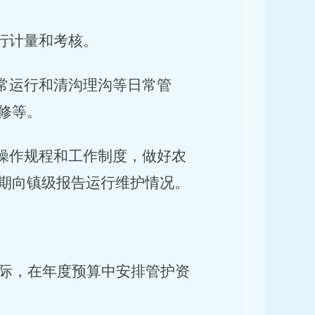
行计量和考核。
常运行和清沟理沟等日常管
修等。
操作规程和工作制度，做好农
期向镇级报告运行维护情况。
际，在年度预算中安排管护资