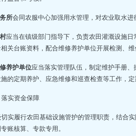
务所
会同农服中心加强用水管理，对农业取水进
村
应当在镇级部门指导下，负责农田灌溉设施日
录相关台账资料，配合维修养护单位开展检测、维
修养护单位
应当落实管理队伍，制定维护手册、
设施的定期养护、应急维修和巡查检查等工作，定
、落实资金保障
级切实履行农田基础设施管护的管理职责，结合实
到专账核算、专款专用。