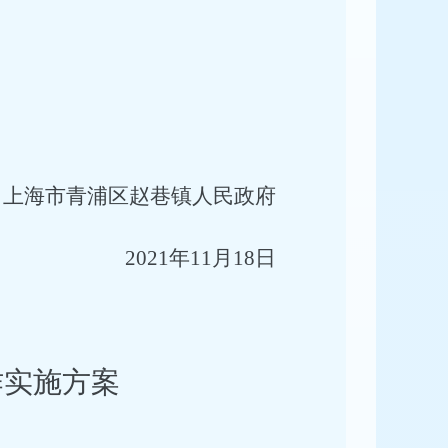
上海市青浦区赵巷镇人民政府
2021
年
11
月
18
日
作实施方案