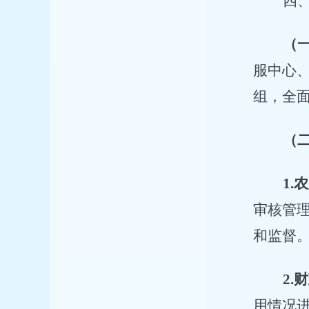
四
（
服中心
组，全
（
1.
农
审核管
和监督
2.
财
用情况