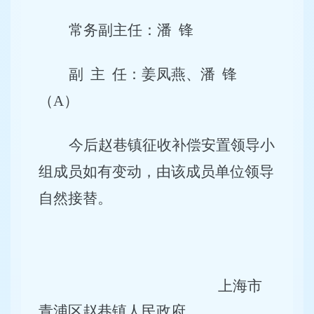
常务副主任：潘
锋
副
主
任：姜凤燕、潘
锋
（
A）
今后赵巷镇征收补偿安置领导小
组成员如有变动，由该成员单位领导
自然接替。
上海市
青浦区赵巷镇人民政府