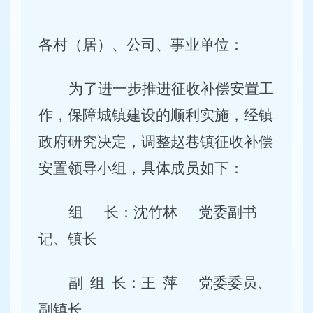
各村（居）、公司、事业单位：
为了进一步推进征收补偿安置工
作，保障城镇建设的顺利实施，经镇
政府研究决定，调整赵巷镇征收补偿
安置领导小组，具体成员如下：
组
长：沈竹林
党委副书
记、镇长
副
组
长：王
萍
党委委员、
副镇长