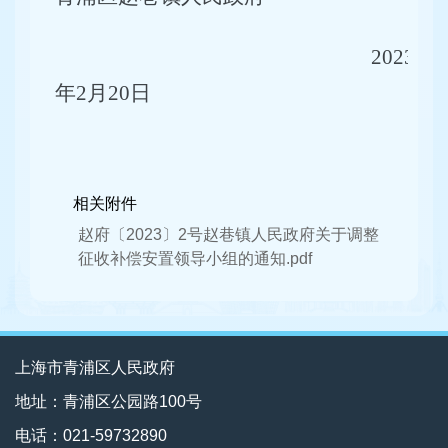
202
3
年
2
月
20
日
相关附件
赵府〔2023〕2号赵巷镇人民政府关于调整
征收补偿安置领导小组的通知.pdf
上海市青浦区人民政府
地址：青浦区公园路100号
电话：021-59732890