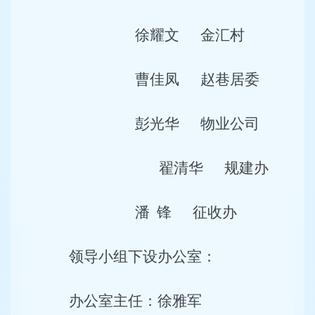
徐耀文
金汇村
曹佳凤
赵巷居委
彭光华
物业公司
翟清华
规建办
潘
锋
征收办
领导小组下设办公室：
办公室主任：徐雅军