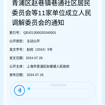
容
青浦区赵巷镇巷通社区居民
区
域
委员会等11家单位成立人民
调解委员会的通知
索引号：
QE421300020240001
公开类型：
主动公开
发文字号：
赵府〔2024〕9号
发文日期：
2024.07.26
公开主体：
上海市青浦区赵巷镇人民政府
发布日期：
2024.07.26