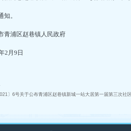
通知。
市青浦区赵巷镇人民政府
年2月9日
件
2021〕6号关于公布青浦区赵巷镇新城一站大居第一届第三次社区