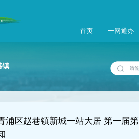
首页
一网通办
巷镇
青浦区赵巷镇新城一站大居 第一届第
知