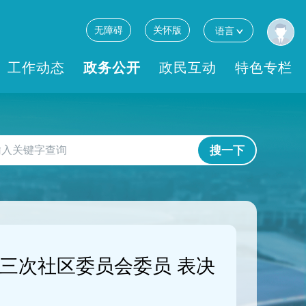
无障碍
关怀版
语言
工作动态
政务公开
政民互动
特色专栏
搜一下
三次社区委员会委员 表决