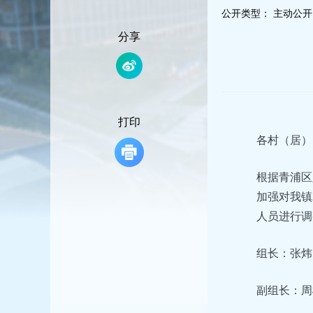
容
公开类型：
主动公开
区
域
分享
打印
各村（居）
根据青浦区
加强对我镇
人员进行调
组长：张炜
副组长：周