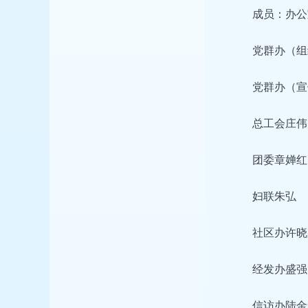
成员：办公
党群办（组
党群办（宣
总工会庄伟
团委章婵红
妇联朱弘
社区办许晓
经发办盛强
信访办陆金