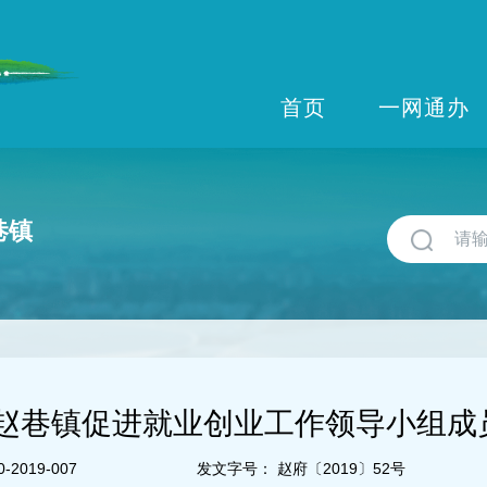
首页
一网通办
巷镇
赵巷镇促进就业创业工作领导小组成
-2019-007
发文字号：
赵府〔2019〕52号