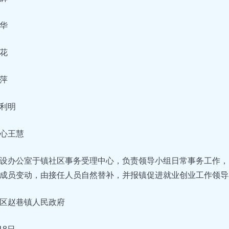
华
花
萍
利明
心王慧
设办公室于镇社区事务受理中心，负责领导小组日常事务工作，
成员变动，由接任人员自然替补，并报镇促进就业创业工作领导
区赵巷镇人民政府