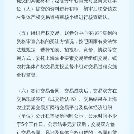
提交的其他材料，赵巷分中心首先对意向受让单
位（人）提交的资料进行初审，初审后移交镇农
村集体产权交易资格审核小组进行核查确认。
（五）组织产权交易。赵巷分中心依据征集到的
资格审查合格的受让方情况，按照国家有关法律
法规规定，选择拍卖、招投标、竞价、协议等交
易方式，委托上海农业要素交易所组织交易。镇
农村集体产权交易竞投监督小组对交易过程实施
全程监督。
（六）签订交易合同。交易成功后，交易双方在
交易现场签订《成交确认书》。交易结果在上海
农业要素交易所网络交易平台及集体经济组织
（单位）公开栏等场所同时公示，公示时间不少
于5个工作日。公示结果无异议后，交易双方签
订交易合同。凡涉及集体产权租赁的，合同租赁