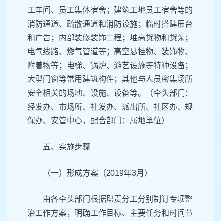
工车间、员工集体宿舍；建筑工地员工宿舍等的
消防通道、疏散通道和消防设施；临时搭建展台
和广告；内部装修装饰工程；堆高货物和货架；
电气线路、燃气管道等；高空悬挂物、装饰物、
附着物等；电梯、锅炉、游艺设施等特种设备；
大型门窗等常用建筑构件；其他与人员密集场所
安全相关的场地、设施、设备等。（牵头部门：
经发办、市场所、社发办、派出所、社区办、规
保办、安管中心，配合部门：属地单位）
五、实施步骤
（一）形成方案（2019年3月）
由各牵头部门根据职责分工分别制订专项整
治工作方案，明确工作目标、主要任务和时间节