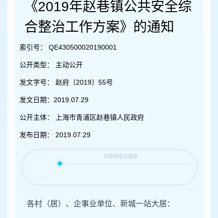
容
《2019年赵巷镇公共安全综
区
域
合整治工作方案》的通知
索引号：
QE430500020190001
公开类型：
主动公开
发文字号：
赵府〔2019〕55号
发文日期：
2019.07.29
公开主体：
上海市青浦区赵巷镇人民政府
发布日期：
2019.07.29
各村（居）、企事业单位、新城一站大居：