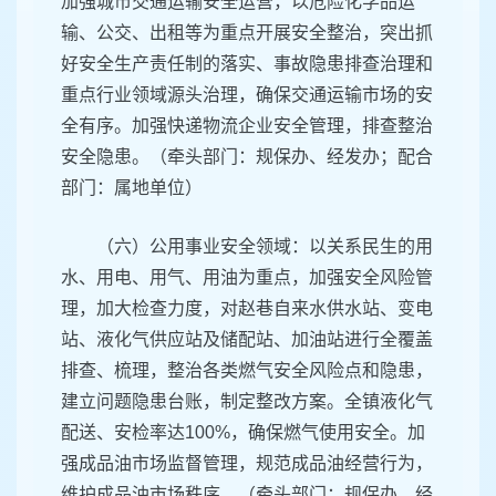
加强城市交通运输安全运营，以危险化学品运
输、公交、出租等为重点开展安全整治，突出抓
好安全生产责任制的落实、事故隐患排查治理和
重点行业领域源头治理，确保交通运输市场的安
全有序。加强快递物流企业安全管理，排查整治
安全隐患。（牵头部门：规保办、经发办；配合
部门：属地单位）
（六）公用事业安全领域：以关系民生的用
水、用电、用气、用油为重点，加强安全风险管
理，加大检查力度，对赵巷自来水供水站、变电
站、液化气供应站及储配站、加油站进行全覆盖
排查、梳理，整治各类燃气安全风险点和隐患，
建立问题隐患台账，制定整改方案。全镇液化气
配送、安检率达100%，确保燃气使用安全。加
强成品油市场监督管理，规范成品油经营行为，
维护成品油市场秩序。（牵头部门：规保办、经