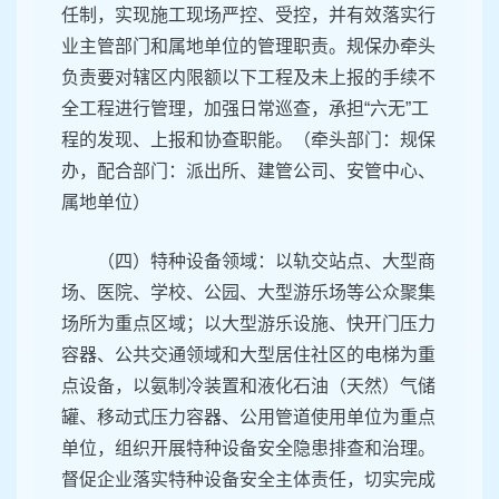
任制，实现施工现场严控、受控，并有效落实行
业主管部门和属地单位的管理职责。规保办牵头
负责要对辖区内限额以下工程及未上报的手续不
全工程进行管理，加强日常巡查，承担“六无”工
程的发现、上报和协查职能。（牵头部门：规保
办，配合部门：派出所、建管公司、安管中心、
属地单位）
（四）特种设备领域：以轨交站点、大型商
场、医院、学校、公园、大型游乐场等公众聚集
场所为重点区域；以大型游乐设施、快开门压力
容器、公共交通领域和大型居住社区的电梯为重
点设备，以氨制冷装置和液化石油（天然）气储
罐、移动式压力容器、公用管道使用单位为重点
单位，组织开展特种设备安全隐患排查和治理。
督促企业落实特种设备安全主体责任，切实完成