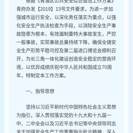
根据《青浦区公共安全综合整治工作方案》
青府办发【2019】13号文件要求，为进一步加
强城市运行安全，以深化责任落实为重点，以强
化安全生产执法检查为手段，以消除安全生产事
故隐患为根本，有效遏制重特大事故发生，严控
一般事故，实现事故总量持续下降，确保全镇安
全生产形势平稳可控及第二届进口博览会顺利召
开，为长三角一体化建设创造安全稳定的营商环
境，以优异成绩庆祝中华人民共和国成立70周
年，特制定本工作方案。
一、指导思想
坚持以习近平新时代中国特色社会主义思想
为指引，深入贯彻落实党的十九大和十九届一
中、二中全会以及习近平总书记等中央领导同志
关于加强安全生产工作重要指示批示精神，深入