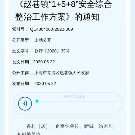
容
《赵巷镇“1+5+8”安全综合
区
域
整治工作方案》的通知
索引号：
QE4304000-2020-009
公开类型：
主动公开
发文字号：
赵府〔2020〕35号
发文日期：
2020.05.22
公开主体：
上海市青浦区赵巷镇人民政府
发布日期：
2020.05.22
各村（居）、企事业单位、新城一站大居、
各相关单位：