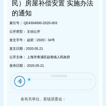
容
民）房屋补偿安置 实施办法
区
域
的通知
索引号：
QE4304000-2020-003
公开类型：
主动公开
发文字号：
赵府〔2020〕34号
发文日期：
2020.05.21
公开主体：
上海市青浦区赵巷镇人民政府
发布日期：
2020.05.21
各有关单位、新镇居委会：