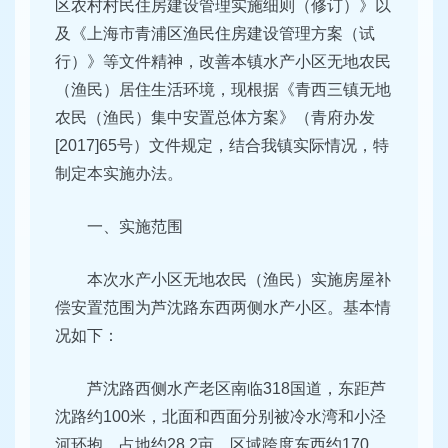
区农村村民住房建设管理实施细则（修订）》以
及《上海市青浦区渔民住房建设管理方案（试
行）》等文件精神，改善本镇水产小区无地农民
（渔民）居住生活环境，现根据《青西三镇无地
农民（渔民）集中安置总体方案》（青府办发
[2017]65号）文件规定，结合我镇实际情况，特
制定本实施办法。
一、实施范围
本次水产小区无地农民（渔民）实施房屋补
偿安置范围为芦沈路东西两侧水产小区。基本情
况如下：
芦沈路西侧水产老区南临318国道，东距芦
沈路约100米，北面和西面分别被冷水湾和小泾
河环抱，占地约28.2亩，区域跨度东西约170