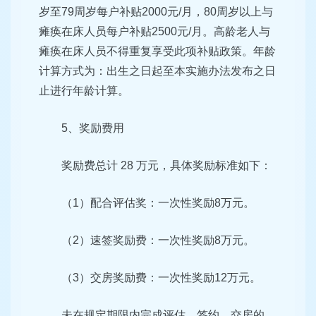
岁至79周岁每户补贴2000元/月，80周岁以上与
瘫痪在床人员每户补贴2500元/月。高龄老人与
瘫痪在床人员不得重复享受此项补贴政策。年龄
计算方式为：出生之日起至本实施办法发布之日
止进行年龄计算。
5、奖励费用
奖励费总计 28 万元，具体奖励标准如下：
（1）配合评估奖：一次性奖励8万元。
（2）速签奖励费：一次性奖励8万元。
（3）交房奖励费：一次性奖励12万元。
未在规定期限内完成评估、签约、交房的，