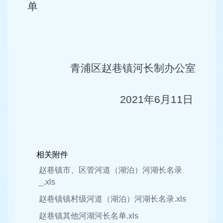
单
青浦区赵巷镇河长制办公室
2021
年
6
月
11
日
相关附件
赵巷镇市、区管河道（湖泊）河湖长名录
_.xls
赵巷镇镇村级河道（湖泊）河湖长名录.xls
赵巷镇其他河湖河长名单.xls