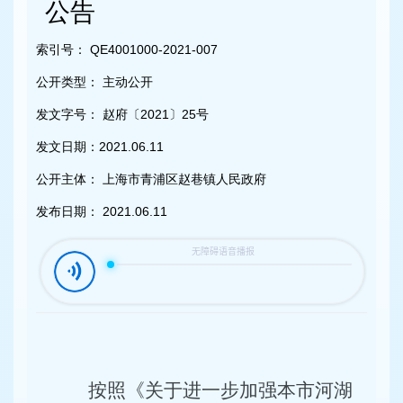
容
公告
区
域
索引号：
QE4001000-2021-007
公开类型：
主动公开
发文字号：
赵府〔2021〕25号
发文日期：
2021.06.11
公开主体：
上海市青浦区赵巷镇人民政府
发布日期：
2021.06.11
按照《关于进一步加强本市河湖