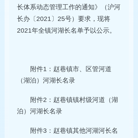
长体系动态管理工作的通知》（沪河
长办〔
2021
〕
25
号）要求，现将
2021
年全镇河湖长名单予以公示。
附件
1
：赵巷镇市、区管河道
（湖泊）河湖长名录
附件
2
：赵巷镇镇村级河道（湖
泊）河湖长名录
附件
3
：赵巷镇其他河湖河长名