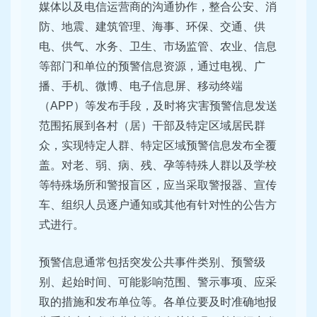
媒体以及电信运营商的沟通协作，整合公安、消
防、地震、建筑管理、海事、环保、交通、供
电、供气、水务、卫生、市场监管、农业、信息
等部门和单位的预警信息资源，通过电视、广
播、手机、微博、电子信息屏、移动终端
（APP）等发布手段，及时将灾害预警信息发送
范围拓展到各村（居）干部及特定区域居民群
众，实现特定人群、特定区域预警信息发布全覆
盖。对老、弱、病、残、孕等特殊人群以及学校
等特殊场所和警报盲区，应当采取警报器、宣传
车、组织人员逐户通知或其他有针对性的公告方
式进行。
预警信息通常包括突发公共事件类别、预警级
别、起始时间、可能影响范围、警示事项、应采
取的措施和发布单位等。各单位要及时准确地报