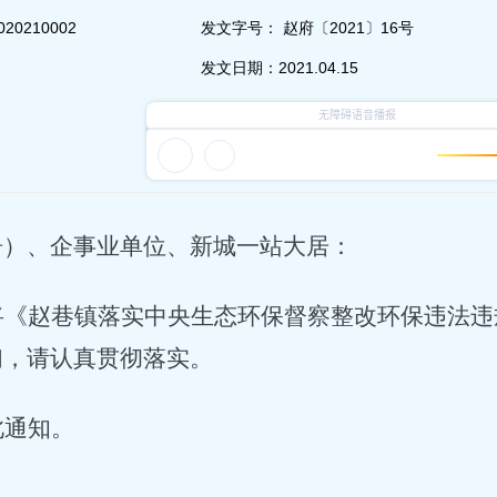
020210002
发文字号：
赵府〔2021〕16号
发文日期：
2021.04.15
居）、企事业单位、新城一站大居：
将《赵巷镇落实中央生态环保督察整改环保违法违
们，请认真贯彻落实。
此通知。