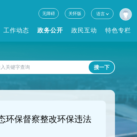
无障碍
关怀版
语言
工作动态
政务公开
政民互动
特色专栏
搜一下
态环保督察整改环保违法