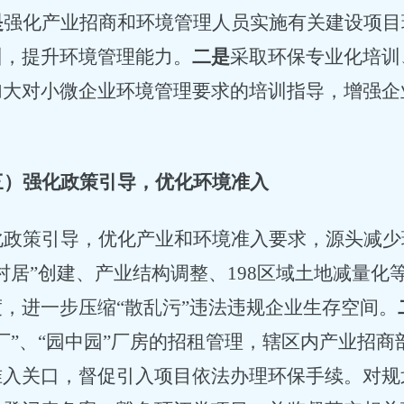
是
强化产业招商和环境管理人员实施有关建设项目
训，提升环境管理能力。
二是
采取环保专业化培训
加大对小微企业环境管理要求的培训指导，增强企
。
三）强化政策引导，优化环境准入
化政策引导，优化产业和环境准入要求，源头减少
村居”创建、产业结构调整、
198
区域土地减量化
度，进一步压缩
“散乱污”违法违规企业生存空间。
厂”、“园中园”厂房的招租管理，辖区内产业招
准入关口，督促引入项目依法办理环保手续。对规