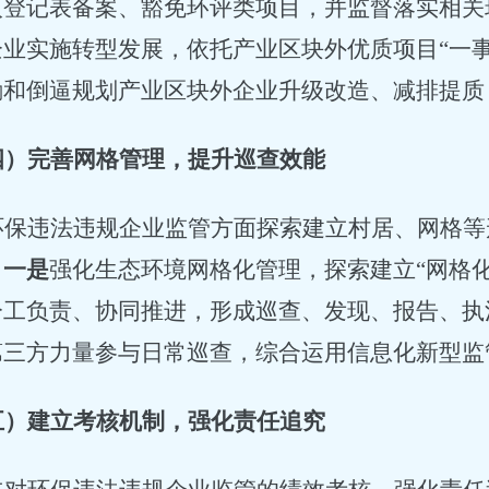
入登记表备案、豁免环评类项目，并监督落实相关
企业实施转型发展，依托产业区块外优质项目
“一
励和倒逼规划产业区块外企业升级改造、减排提质
四）完善网格管理，提升巡查效能
环保违法违规企业监管方面探索建立村居、网格等
。
一是
强化生态环境网格化管理，探索建立
“网格
分工负责、协同推进，形成巡查、发现、报告、执
第三方力量参与日常巡查，综合运用信息化新型监
五）建立考核机制，强化责任追究