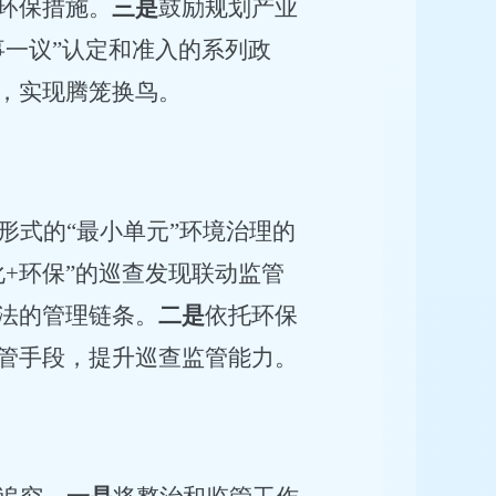
环保措施。
三是
鼓励规划产业
事一议”认定和准入的系列政
，实现腾笼换鸟。
形式的
“最小单元”环境治理的
化
+
环保
”的巡查发现联动监管
法的管理链条。
二是
依托环保
管手段，提升巡查监管能力。