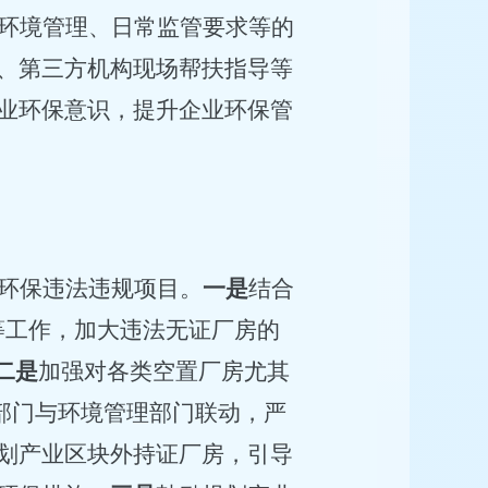
环境管理、日常监管要求等的
、第三方机构现场帮扶指导等
业环保意识，提升企业环保管
环保违法违规项目。
一是
结合
等工作，加大违法无证厂房的
二是
加强对各类空置厂房尤其
商部门与环境管理部门联动，严
划产业区块外持证厂房，引导