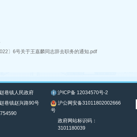
件
022〕6号关于王嘉麟同志辞去职务的通知.pdf
赵巷镇人民政府
沪ICP备 12034570号-2
赵巷镇赵兴路90号
沪公网安备31011802002666
号
754590
政府网站标识码：
3101180039