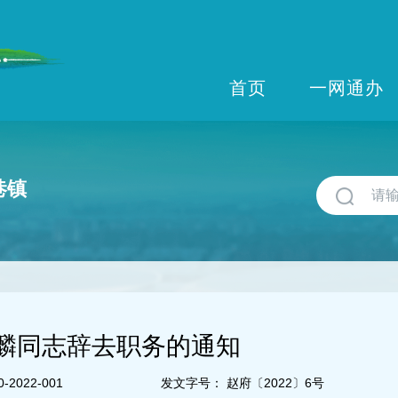
首页
一网通办
巷镇
麟同志辞去职务的通知
-2022-001
发文字号：
赵府〔2022〕6号