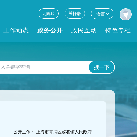
无障碍
关怀版
语言
工作动态
政务公开
政民互动
特色专栏
搜一下
公开主体：
上海市青浦区赵巷镇人民政府