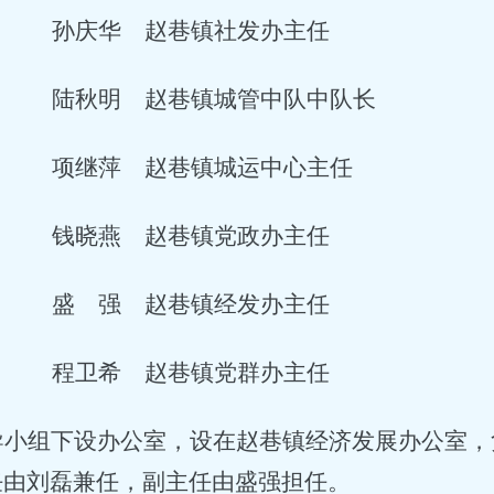
孙庆华 赵巷镇社发办主任
陆秋明 赵巷镇城管中队中队长
项继萍 赵巷镇城运中心主任
钱晓燕 赵巷镇党政办主任
盛 强 赵巷镇经发办主任
程卫希 赵巷镇党群办主任
导小组下设办公室，设在赵巷镇经济发展办公室，
任由刘磊兼任，副主任由盛强担任。