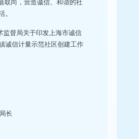
值取向，营造诚信、和谐的社
活。
术监督局关于印发上海市诚信
镇诚信计量示范社区创建工作
局长