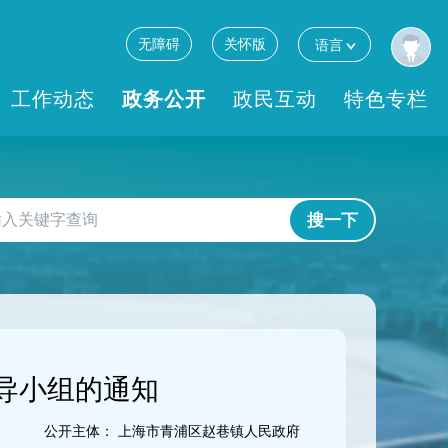
无障碍
关怀版
语言
工作动态
政务公开
政民互动
特色专栏
搜一下
导小组的通知
公开主体：
上海市青浦区赵巷镇人民政府