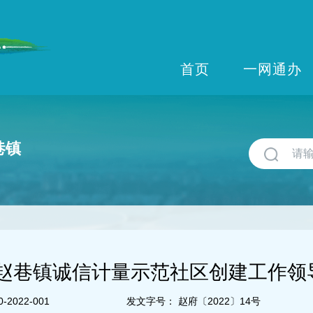
首页
一网通办
巷镇
赵巷镇诚信计量示范社区创建工作领
-2022-001
发文字号：
赵府〔2022〕14号