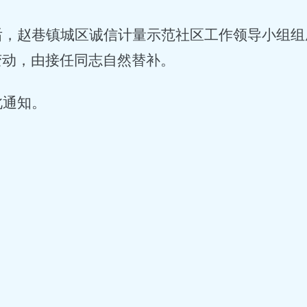
后，赵巷镇城区诚信计量示范社区工作领导小组组
变动，由接任同志自然替补。
此通知。